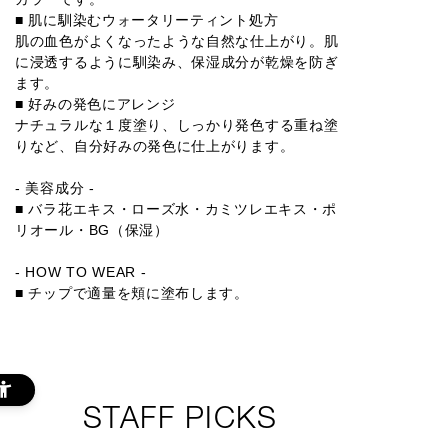
■ 肌に馴染むウォータリーティント処方
肌の血色がよくなったような自然な仕上がり。肌
に浸透するように馴染み、保湿成分が乾燥を防ぎ
ます。
■ 好みの発色にアレンジ
ナチュラルな１度塗り、しっかり発色する重ね塗
りなど、自分好みの発色に仕上がります。
- 美容成分 -
■ バラ花エキス・ローズ水・カミツレエキス・ポ
リオール・BG（保湿）
- HOW TO WEAR -
■ チップで適量を頬に塗布します。
STAFF PICKS