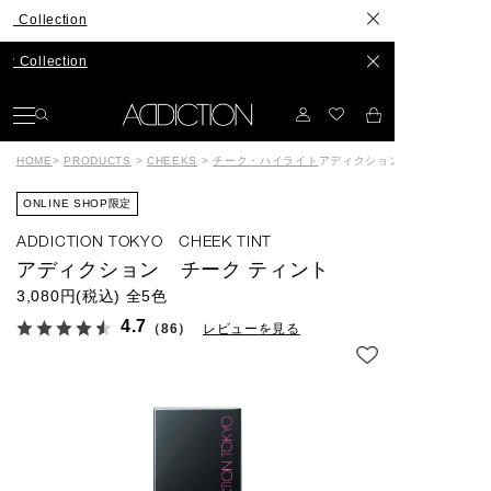
lection
ection
HOME
>
PRODUCTS
>
CHEEKS
>
チーク・ハイライト
アディクション チーク ティン
ONLINE SHOP限定
ADDICTION TOKYO CHEEK TINT
アディクション チーク ティント
3,080円(税込)
全5色
4.7
（86）
レビューを見る