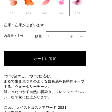
001
002
003
004
005
在庫：在庫がございます
内容量：7mL
数量
カートに追加
“水”で染める。“水”で仕込む。
まるで生まれつきのような血色感を長時間キープ
する、ウォータリーチーク。
肌にべたつかず自然に馴染み、フレッシュでヘル
シーな印象に仕上がります。
@cosme ベストコスメアワード 2021