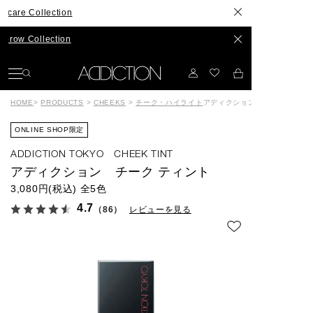
ollection
ollection
HOME
>
PRODUCTS
>
CHEEKS
>
チーク・ハイライト
アディクション チーク ティン
ONLINE SHOP限定
ADDICTION TOKYO CHEEK TINT
アディクション チーク ティント
3,080円(税込)
全5色
4.7
（86）
レビューを見る