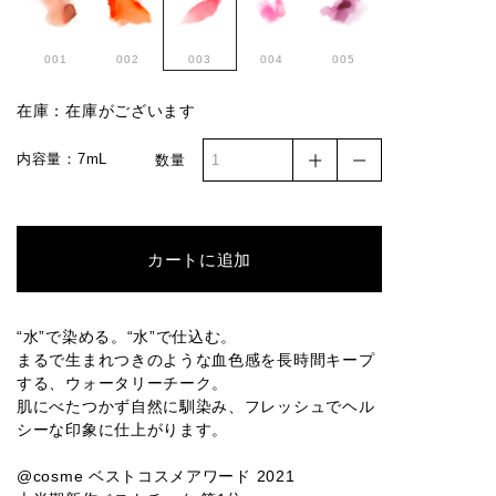
001
002
003
004
005
在庫：在庫がございます
内容量：7mL
数量
カートに追加
“水”で染める。“水”で仕込む。
まるで生まれつきのような血色感を長時間キープ
する、ウォータリーチーク。
肌にべたつかず自然に馴染み、フレッシュでヘル
シーな印象に仕上がります。
@cosme ベストコスメアワード 2021