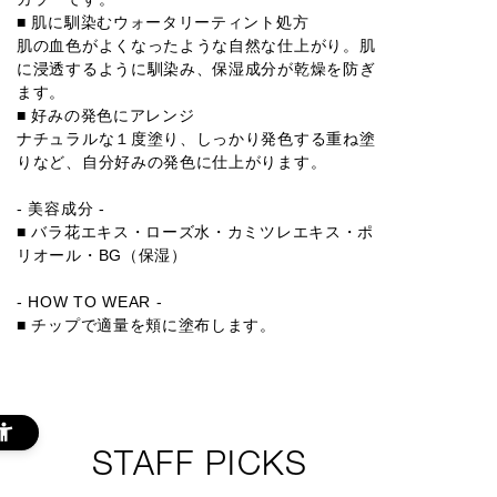
■ 肌に馴染むウォータリーティント処方
肌の血色がよくなったような自然な仕上がり。肌
に浸透するように馴染み、保湿成分が乾燥を防ぎ
ます。
■ 好みの発色にアレンジ
ナチュラルな１度塗り、しっかり発色する重ね塗
りなど、自分好みの発色に仕上がります。
- 美容成分 -
■ バラ花エキス・ローズ水・カミツレエキス・ポ
リオール・BG（保湿）
- HOW TO WEAR -
■ チップで適量を頬に塗布します。
STAFF PICKS