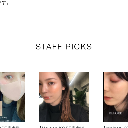
ます。
STAFF PICKS