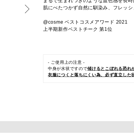
まるで生まれつきのような血色感を長時
肌にべたつかず自然に馴染み、フレッシ
@cosme ベストコスメアワード 2021
上半期新作ベストチーク 第1位
- ご使用上の注意 -
中身が水状ですので
傾けるとこぼれる恐れ
衣服につくと落ちにくい為、必ず直立した