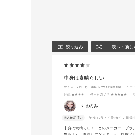
➀ザ アイシャドウ 109C
ザ カラーリ
Foggy Mistをアイシャド
イナー
ウブラシ B 04でアイホー
004 Dark B
ルにのせます。（下瞼にも
ークバーガン
アイシャドウブラシ D 02
でのせます）
チークティン
②ザ アイシャドウ 110C
004 New Se
Emotional Rainを二重幅
ーセンセーシ
より少し広めにアイシャド
絞り込み
表示：新し
ウブラシ B 04でのせま
す。
アイシャドウ
➂キワにザ アイシャドウ
枚目の画像を
ソングス オブ レイン 106
てください！
See My Tearsをアイシャ
ドウブラシ D 02でしっか
アイシャドウ0
中身は素晴らしい
りとのせます。（下瞼にも
019Pは他
目尻側のみアイシャドウブ
介させていた
サイズ：7mL
色：004 New Sensation 
ラシ D 01でのせます。）
が、
評価
:★★★★
使った満足度
:★★★★★
➃水たまりに反射する街の
この2色の組
光をイメージして、上瞼と
違いないです
くまのみ
下瞼の中央にザ アイシャ
くすみローズ
ドウ 002SP Iceboxとザ
バーガンディ
アイシャドウ 005SP
しく目元を引
購入確認済み
年代:
40代
性別:
女性
肌質:
MoonRIverを重ねます。
ます^^
⑤目頭のウォーターライン
中身は素晴らしく どのメーカー ブラ
にザ グロウスティック
そこに011
性もよく、厚塗りになりません。廃盤と