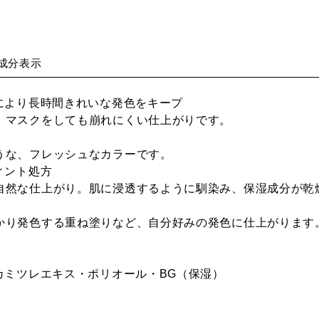
成分表示
により長時間きれいな発色をキープ
、マスクをしても崩れにくい仕上がりです。
うな、フレッシュなカラーです。
ィント処方
自然な仕上がり。肌に浸透するように馴染み、保湿成分が乾
かり発色する重ね塗りなど、自分好みの発色に仕上がります
カミツレエキス・ポリオール・BG（保湿）