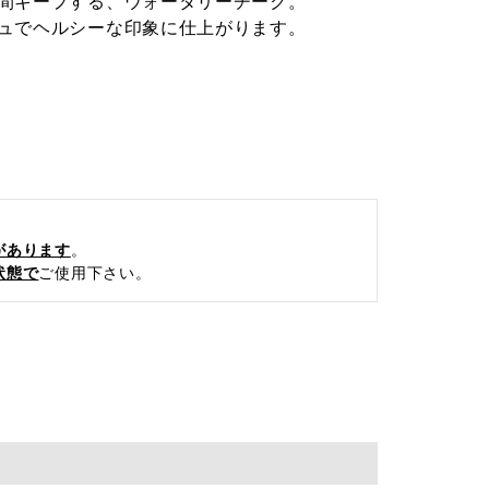
間キープする、ウォータリーチーク。
ュでヘルシーな印象に仕上がります。
があります
。
状態で
ご使用下さい。