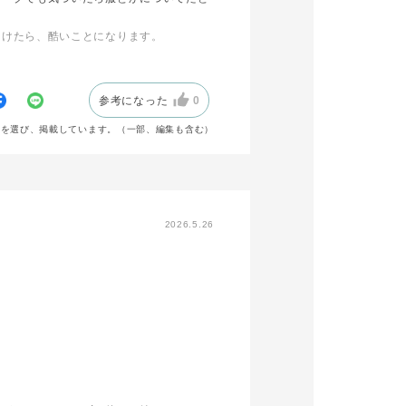
あけたら、酷いことになります。
参考になった
0
声を選び、掲載しています。（一部、編集も含む）
2026.5.26