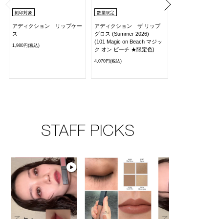
刻印対象
数量限定
アディクション リップケー
アディクション ザ リップ
ス
グロス (Summer 2026)
(101 Magic on Beach マジッ
1,980円(税込)
ク オン ビーチ ★限定色)
4,070円(税込)
STAFF PICKS