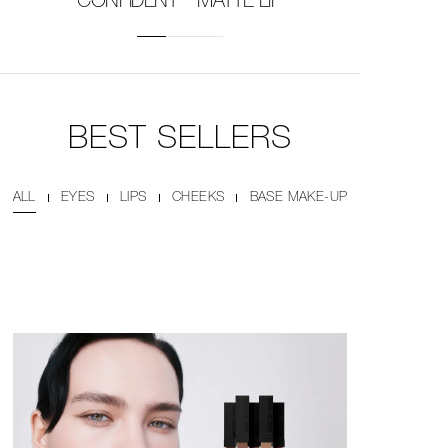
CONFIDENT MATTE LIP
“MICRO BROW”
Collection
BEST SELLERS
ALL
EYES
LIPS
CHEEKS
BASE MAKE-UP