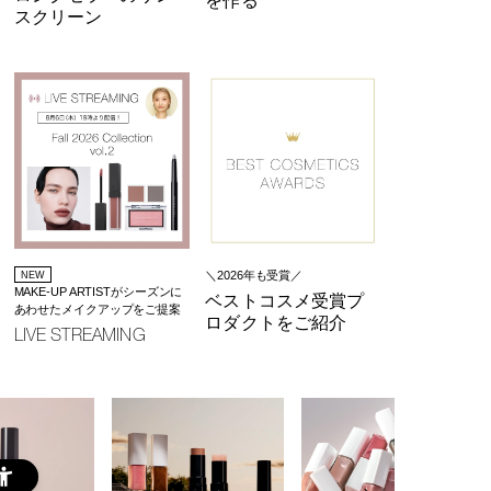
を作る
スクリーン
＼2026年も受賞／
NEW
MAKE-UP ARTISTがシーズンに
ベストコスメ受賞プ
あわせたメイクアップをご提案
ロダクトをご紹介
LIVE STREAMING