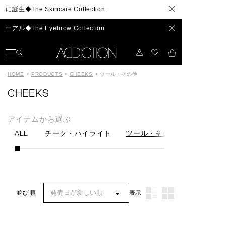
he Skincare Collection
The Eyebrow Collection
HOME
>
PRODUCTS
>
CHEEKS
>
ツール・その他
CHEEKS
アイテムから選ぶ
ALL
チーク・ハイライト
ツール・その他
表示
並び順