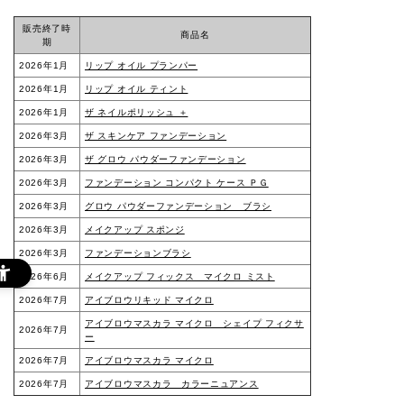
販売終了時
商品名
期
2026年1月
リップ オイル プランパー
2026年1月
リップ オイル ティント
2026年1月
ザ ネイルポリッシュ ＋
2026年3月
ザ スキンケア ファンデーション
2026年3月
ザ グロウ パウダーファンデーション
2026年3月
ファンデーション コンパクト ケース ＰＧ
2026年3月
グロウ パウダーファンデーション ブラシ
2026年3月
メイクアップ スポンジ
2026年3月
ファンデーションブラシ
2026年6月
メイクアップ フィックス マイクロ ミスト
2026年7月
アイブロウリキッド マイクロ
アイブロウマスカラ マイクロ シェイプ フィクサ
2026年7月
ー
2026年7月
アイブロウマスカラ マイクロ
2026年7月
アイブロウマスカラ カラーニュアンス