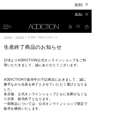
長年構想したスキンケアが、ついに誕
発色やセット力、カラーもリニューア
HOME
>
NEWS
>
生産終了商品のお知らせ
生産終了商品のお知らせ
日頃よりADDICTION公式オンラインショップをご利
用いただきまして、誠にありがとうございます。
ADDICTIONで販売中の下記商品におきまして、誠に
勝手ながら生産を終了とさせていただく運びとなりま
した。
各店舗、公式オンラインショップともに在庫がなくな
り次第、販売終了となります。
一部商品については、公式オンラインショップ限定で
販売を継続いたします。