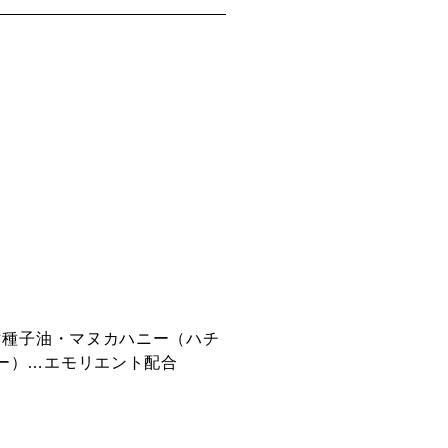
マ種子油・マヌカハニー（ハチ
ー）…エモリエント配合