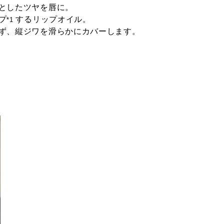
としたツヤを唇に。
プ
するリップオイル。
*1
ず、縦ジワを滑らかにカバーします。