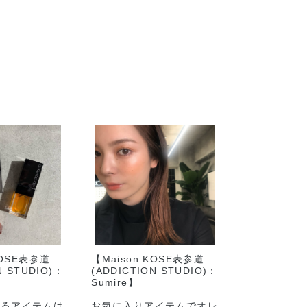
KOSE表参道
【Maison KOSE表参道
N STUDIO)：
(ADDICTION STUDIO)：
Sumire】
するアイテムは
お気に入りアイテムでオレ