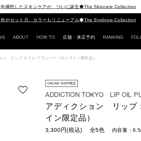
年構想したスキンケアが、ついに誕生◆The Skincare Collection
色やセット力、カラーもリニューアル◆The Eyebrow Collection
WS
ABOUT
HOW TO
店舗・来店予約
RANKING
FOL
ョン リップ オイル プランパー（オンライン限定品）
ONLINE SHOP限定
ADDICTION TOKYO LIP OIL 
アディクション リップ 
イン限定品）
3,300円(税込)
全5色
内容量：6.5