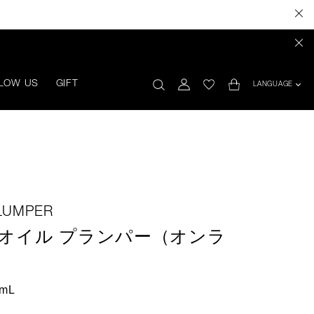
LOW US
GIFT
LANGUAGE
PLUMPER
オイル プランパー（オンラ
mL