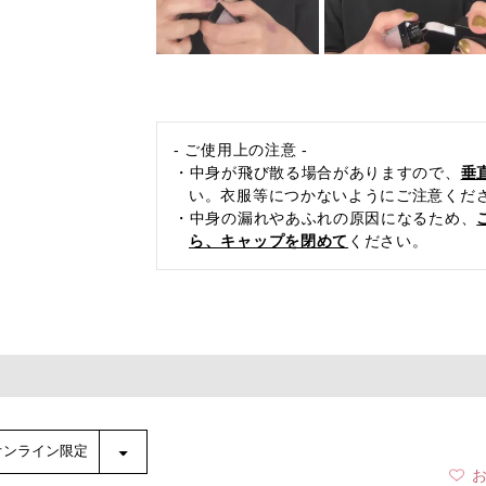
- ご使用上の注意 -
・中身が飛び散る場合がありますので、
垂
い。衣服等につかないようにご注意くだ
・中身の漏れやあふれの原因になるため、
ら、キャップを閉めて
ください。