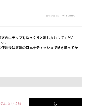
powered by
直方向にチップをゆっくりと出し入れして
くださ
さい。
ご使用後は容器の口元をティッシュで拭き取ってか
お気に入り追加