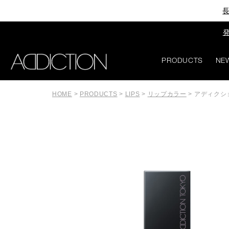
長
発
PRODUCTS
NE
HOME
>
PRODUCTS
>
LIPS
>
リップカラー
>
アディクシ