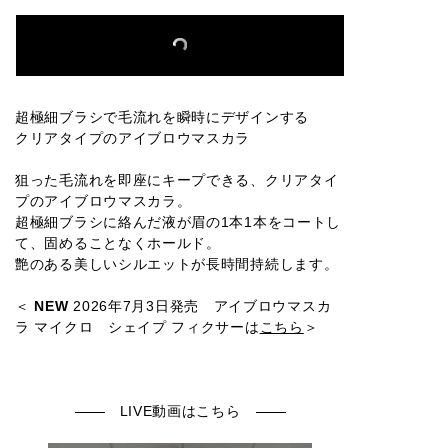
超極細ブラシで毛流れを瞬時にデザインする
クリアタイプのアイブロウマスカラ
狙った毛流れを即座にキープできる、クリアタイ
プのアイブロウマスカラ。
超極細ブラシに絡んだ液が眉の1本1本をコートし
て、固めることなくホールド。
艶のある美しいシルエットが長時間持続します。
＜
NEW
2026年7月3日発売 アイブロウマスカ
ラ マイクロ シェイプ フィクサーは
こちら
＞
LIVE動画はこちら