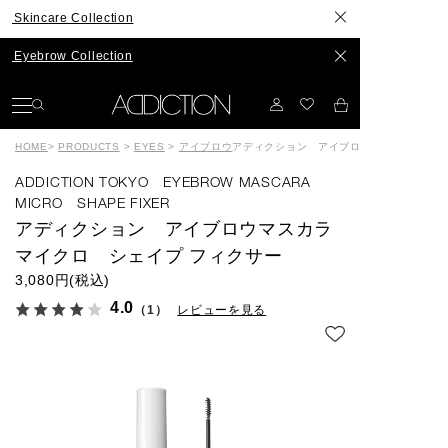
re Collection
w Collection
HOME
>
PRODUCTS
>
EYES
>
アイブロウ
アディクション アイブロウマスカラ マイ
ADDICTION TOKYO EYEBROW MASCARA
MICRO SHAPE FIXER
アディクション アイブロウマスカラ
マイクロ シェイプ フィクサー
3,080円(税込)
4.0
（1）
レビューを見る