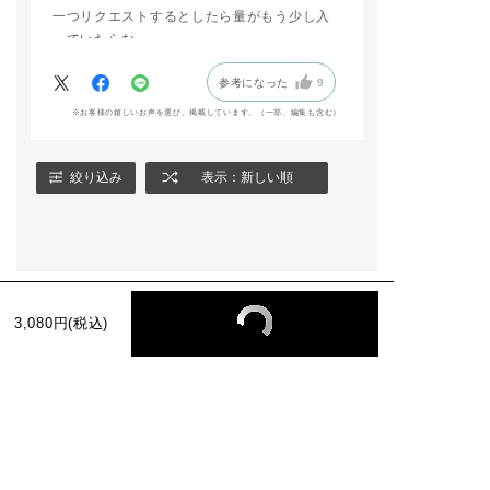
一つリクエストするとしたら量がもう少し入
っていたらな…。
参考になった
9
※お客様の嬉しいお声を選び、掲載しています。（一部、編集も含む）
絞り込み
表示：新しい順
3,080円(税込)