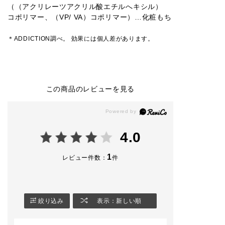
（（アクリレーツアクリル酸エチルへキシル）
コポリマー、（VP/ VA）コポリマー）…化粧もち
＊ADDICTION調べ。 効果には個人差があります。
この商品のレビューを見る
4.0
1
レビュー件数：
件
絞り込み
表示：新しい順