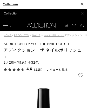
ection
ection
HOME
>
PRODUCTS
>
NAILS
>
ネイルポリッシュ
アディクション ザ ネイルポリッシュ
ADDICTION TOKYO THE NAIL POLISH +
アディクション ザ ネイルポリッシュ
＋
2,420円(税込)
全32色
4.6
（118）
レビューを見る