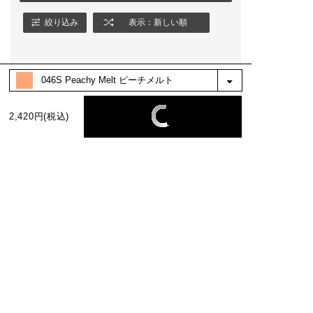
絞り込み
表示：新しい順
2,420円(税込)
BEST COLOR
No.1
No.2