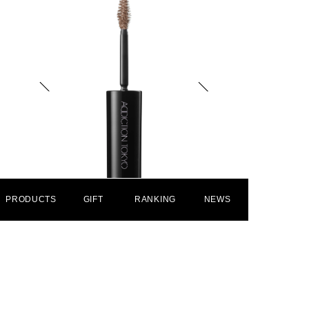
PRODUCTS
GIFT
RANKING
NEWS
101 Almond Beige
赤みのくすみベージュ