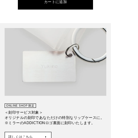
カートに追加
ONLINE SHOP 限定
＜刻印サービス対象＞
オリジナルの刻印であなただけの特別なリップケースに。
※ミラーのADDICTIONロゴ裏面に刻印いたします。
詳しくはこちら