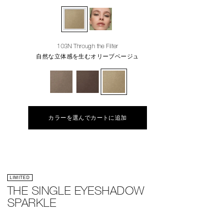
103N Through the Filter
自然な立体感を生むオリーブベージュ
カラーを選んでカートに追加
LIMITED
THE SINGLE EYESHADOW
SPARKLE