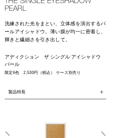
THE SINGLE EYESHADOW
PEARL
洗練された光をまとい、立体感を演出するパ
ールアイシャドウ。薄い膜が均一に密着し、
輝きと繊細さを引き出して。
アディクション ザ シングル アイシャドウ
パール
限定6色 2,530円（税込） ケース別売り
製品特長
`