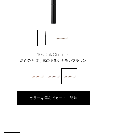
103 Dark Cinnamon
温かみと抜け感のあるシナモンブラウン
カラーを選んでカートに追加