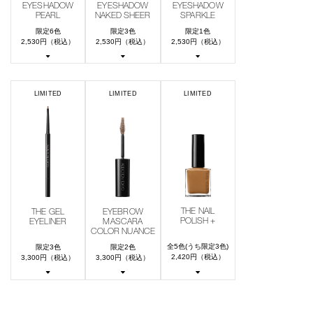
EYESHADOW
EYESHADOW
EYESHADOW
PEARL
NAKED SHEER
SPARKLE
限定6色
限定3色
限定1色
2,530円（税込）
2,530円（税込）
2,530円（税込）
LIMITED
LIMITED
LIMITED
THE NAIL
THE GEL
EYEBROW
POLISH +
EYELINER
MASCARA
COLOR NUANCE
全5色(うち限定3色)
限定3色
限定2色
2,420円（税込）
3,300円（税込）
3,300円（税込）