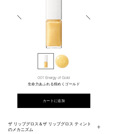
001 Energy of Gold
生命力あふれる煌めくゴールド
カートに追加
ザ リップグロス＆ザ リップグロス ティント
のメカニズム