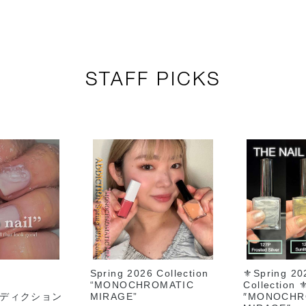
STAFF PICKS
Spring 2026 Collection
⚜️Spring 20
“MONOCHROMATIC
Collection ⚜
ディクション
MIRAGE”
″MONOCHR