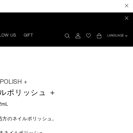
LOW US
GIFT
LANGUAGE
POLISH +
ルポリッシュ ＋
2mL
処方のネイルポリッシュ。
るネイルポリッシュ。