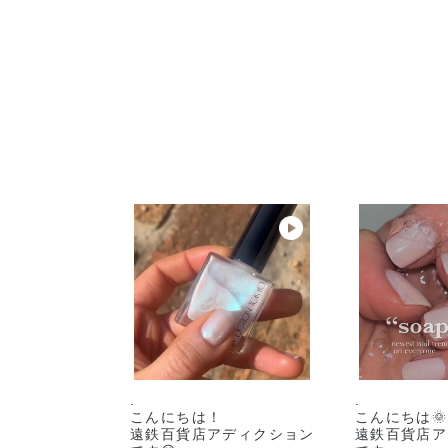
.
.
こんにちは！
こんにちは🌞
遠鉄百貨店アディクション
遠鉄百貨店ア