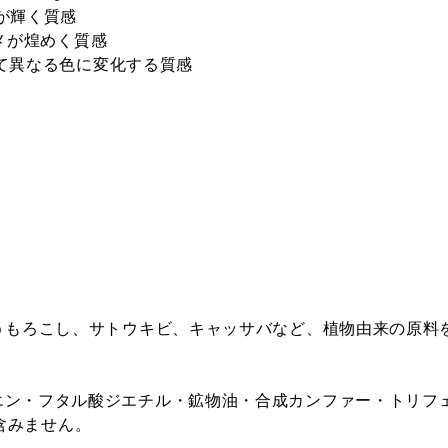
ルが輝く質感
のラメが煌めく質感
よって異なる色に変化する質感
うもろこし、サトウキビ、キャッサバなど、植物由来の原料
エン・フタル酸ジエチル・鉱物油・合成カンファー・トリフ
含みません。