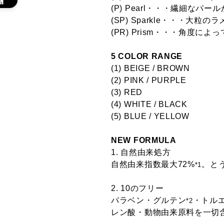
(P) Pearl・・・繊細なパー
(SP) Sparkle・・・大粒
(PR) Prism・・・角度に
5 COLOR RANGE
(1) BEIGE / BROWN
(2) PINK / PURPLE
(3) RED
(4) WHITE / BLACK
(5) BLUE / YELLOW
NEW FORMULA
1. 自然由来処方
自然由来指数最大72%
。と
*1
2. 10のフリー
パラベン・グルテン
・トル
*2
レン酸・動物由来原料を一切