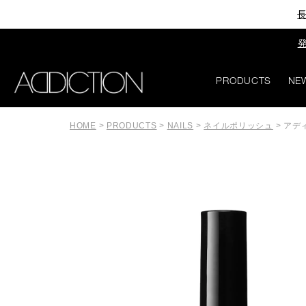
長
発
PRODUCTS
NE
HOME
>
PRODUCTS
>
NAILS
>
ネイルポリッシュ
>
アデ