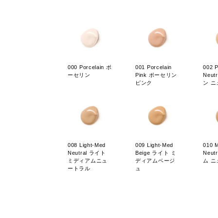
000 Porcelain ポ
001 Porcelain
002 P
ーセリン
Pink ポーセリン
Neut
ピンク
ン 
008 Light-Med
009 Light-Med
010 
Neutral ライト
Beige ライト ミ
Neut
ミディアムニュ
ディアムベージ
ム 
ートラル
ュ