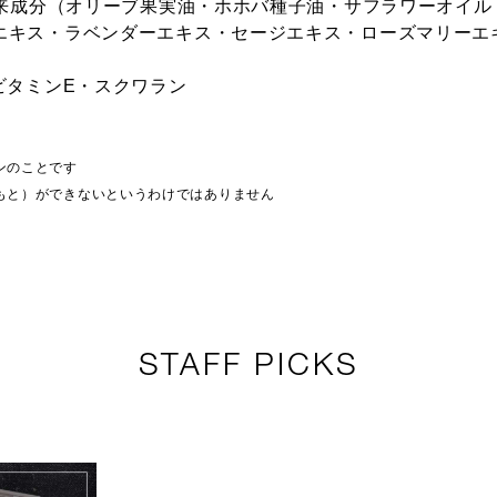
由来成分（オリーブ果実油・ホホバ種子油・サフラワーオイ
エキス・ラベンダーエキス・セージエキス・ローズマリーエ
ビタミンE・スクワラン
ンのことです
もと）ができないというわけではありません
STAFF PICKS