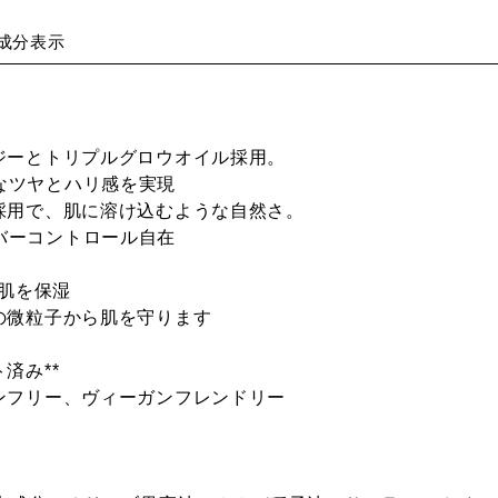
成分表示
ジーとトリプルグロウオイル採用。
なツヤとハリ感を実現
採用で、肌に溶け込むような自然さ。
バーコントロール自在
の肌を保湿
どの微粒子から肌を守ります
ト済み**
ンフリー、ヴィーガンフレンドリー