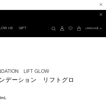
LOW US
GIFT
LANGUAGE
NDATION LIFT GLOW
ァンデーション リフトグロ
0mL