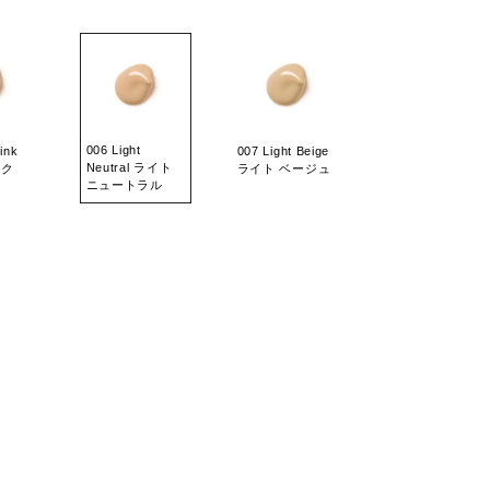
006 Light
ink
007 Light Beige
Neutral ライト
ンク
ライト ベージュ
ニュートラル