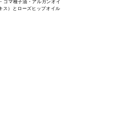
ル・ゴマ種子油・アルガンオイ
キス）とローズヒップオイル