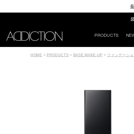
長
発
PRODUCTS
NE
HOME
>
PRODUCTS
>
BASE MAKE-UP
>
ファンデーショ