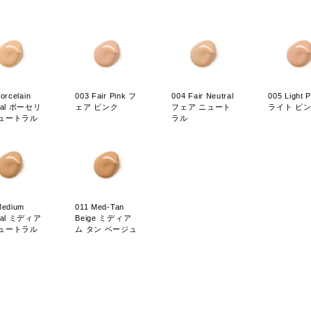
orcelain
003 Fair Pink フ
004 Fair Neutral
005 Light P
ral ポーセリ
ェア ピンク
フェア ニュート
ライト ピ
ニュートラル
ラル
Medium
011 Med-Tan
ral ミディア
Beige ミディア
ニュートラル
ム タン ベージュ