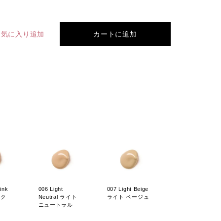
お気に入り追加
カートに追加
ink
006 Light
007 Light Beige
ンク
Neutral ライト
ライト ベージュ
ニュートラル