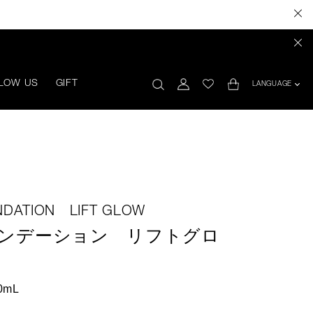
LOW US
GIFT
LANGUAGE
NDATION LIFT GLOW
ァンデーション リフトグロ
0mL