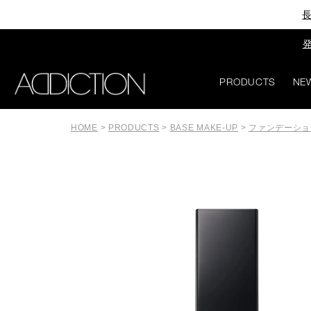
長
発
PRODUCTS
NE
HOME
>
PRODUCTS
>
BASE MAKE-UP
>
ファンデーショ