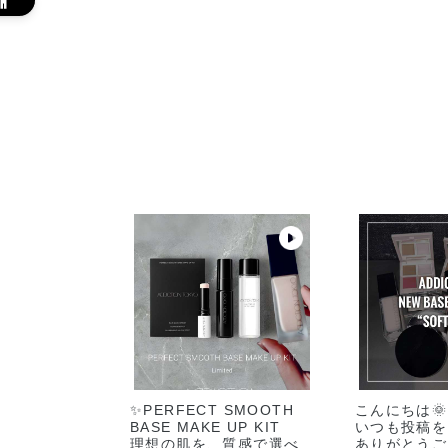
✨️PERFECT SMOOTH
こんにちは🌞
BASE MAKE UP KIT
いつも投稿を
​理想の肌を、質感で選べ
ありがとうご