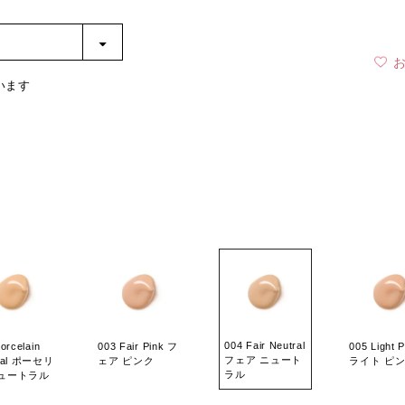
います
004 Fair Neutral
orcelain
003 Fair Pink フ
005 Light P
フェア ニュート
ral ポーセリ
ェア ピンク
ライト ピ
ラル
ニュートラル