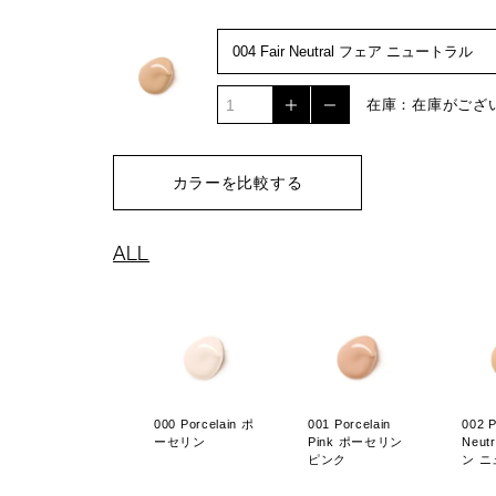
在庫：在庫がござ
カラーを比較する
ALL
000 Porcelain ポ
001 Porcelain
002 P
ーセリン
Pink ポーセリン
Neut
ピンク
ン 