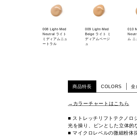
008 Light-Med
009 Light-Med
010 
Neutral ライト
Beige ライト ミ
Neut
ミディアムニュ
ディアムベージ
ム 
ートラル
ュ
商品特長
COLORS
全
→カラーチャートはこちら
■ ストレッチリフトテクノロ
光を操り、ピンとした立体的
■ マイクロレベルの微細粉体