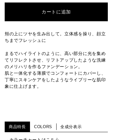
カートに追加
頬の上にツヤを生み出して。立体感を操り、顔立
ちまでフレッシュに
まるでハイライトのように、高い部分に光を集め
てリフレクトさせ、リフトアップしたような洗練
のメリハリを作るファンデーション。
肌と一体化する薄膜でコンフォートにカバーし、
丁寧にスキンケアをしたようなライブリーな肌印
象に仕上げます。
商品特長
COLORS
全成分表示
→カラーチャートはこちら