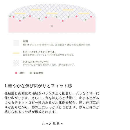
1.軽やかな伸び広がりとフィット感
低粘度と高粘度の油剤をバランスよく配合し、ムラなく均一に
伸び広がります。さらに、力を加えると液状に、止まるとゲル
になるチキソトロピー性のあるゲル化剤を配合。軽い伸び広が
りがありながら、唇の上にしっかりととどまり、厚みと弾力が
感じられるツヤ感が形成されます。
もっと見る