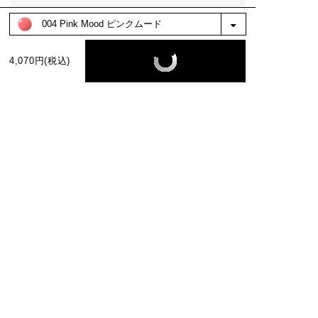
もっと見る
絞り込み
表示：新しい順
4,070円(税込)
BEST COLOR
No.1
No.2