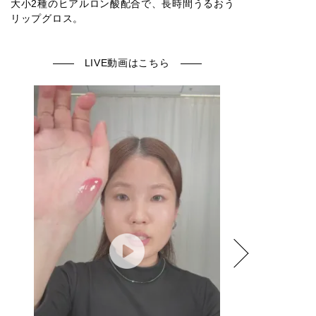
大小2種のヒアルロン酸配合で、長時間うるおう
リップグロス。
LIVE動画はこちら