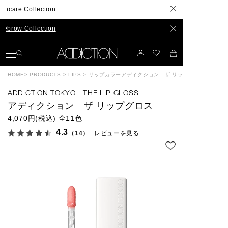
llection
llection
HOME
>
PRODUCTS
>
LIPS
>
リップカラー
アディクション ザ リップグロス
ADDICTION TOKYO THE LIP GLOSS
アディクション ザ リップグロス
4,070円(税込)
全11色
4.3
（14）
レビューを見る