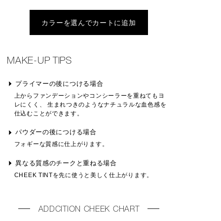
カラーを選んでカートに追加
MAKE-UP TIPS
プライマーの後につける場合
上からファンデーションやコンシーラーを重ねてもヨ
レにくく、 生まれつきのようなナチュラルな血色感を
仕込むことができます。
パウダーの後につける場合
フォギーな質感に仕上がります。
異なる質感のチークと重ねる場合
CHEEK TINTを先に使うと美しく仕上がります。
ADDCITION CHEEK CHART