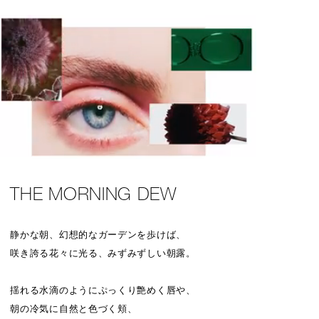
THE MORNING DEW
静かな朝、幻想的なガーデンを歩けば、
咲き誇る花々に光る、みずみずしい朝露。
揺れる水滴のようにぷっくり艶めく唇や、
朝の冷気に自然と色づく頬、