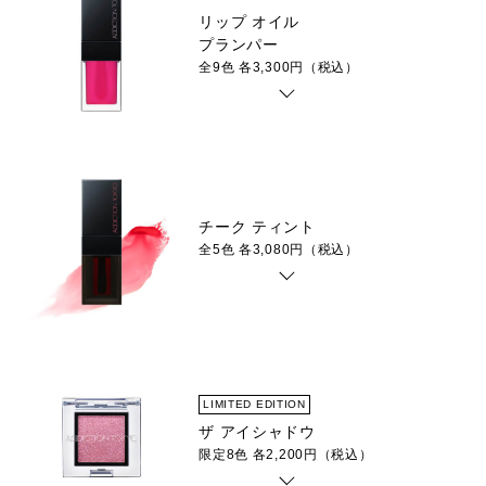
リップ オイル
プランパー
全9色 各3,300円（税込）
チーク ティント
全5色 各3,080円（税込）
LIMITED EDITION
ザ アイシャドウ
限定8色 各2,200円（税込）