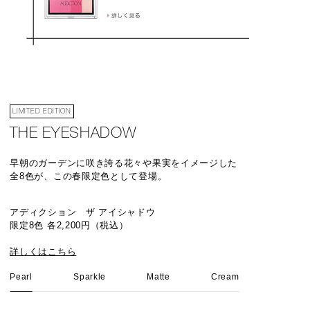
LIMITED EDITION
THE EYESHADOW
早朝のガーデンに咲き誇る花々や果実をイメージした
全8色が、この春限定色として登場。
アディクション ザ アイシャドウ
限定8色 各2,200円（税込）
詳しくはこちら
Pearl
Sparkle
Matte
Cream