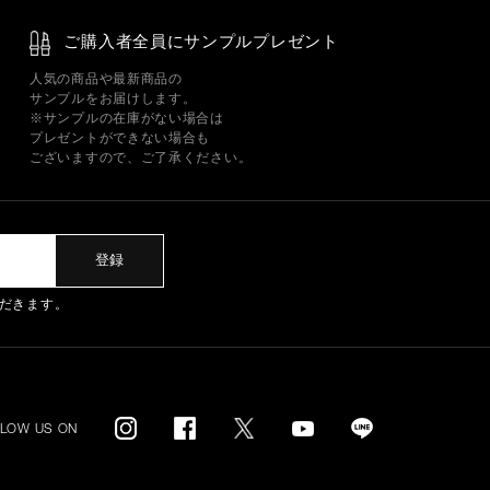
ご購入者全員にサンプルプレゼント
人気の商品や最新商品の
サンプルをお届けします。
※サンプルの在庫がない場合は
プレゼントができない場合も
ございますので、ご了承ください。
登録
だきます。
LLOW US ON