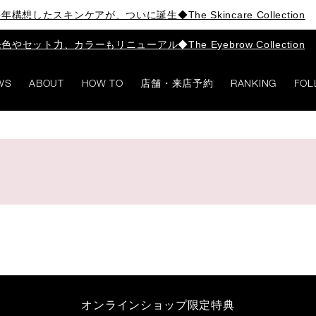
年構想したスキンケアが、ついに誕生◆The Skincare Collection
色やセット力、カラーもリニューアル◆The Eyebrow Collection
WS
ABOUT
HOW TO
店舗・来店予約
RANKING
FOL
オンラインショップ限定特典