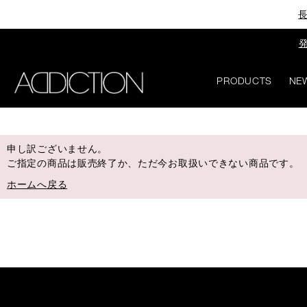
長
発
PRODUCTS
NE
申し訳ございません。
ご指定の商品は販売終了か、ただ今お取扱いできない商品です。
ホームへ戻る