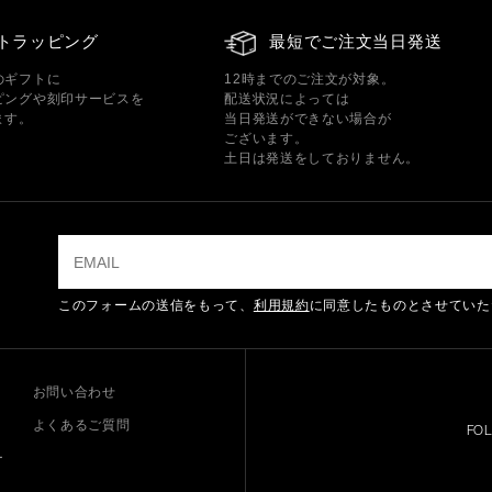
トラッピング
最短でご注文当日発送
のギフトに
12時までのご注文が対象。
ピングや刻印サービスを
配送状況によっては
ます。
当日発送ができない場合が
ございます。
土日は発送をしておりません。
このフォームの送信をもって、
利用規約
に同意したものとさせていた
お問い合わせ
よくあるご質問
FO
ー