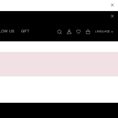
LOW US
GIFT
LANGUAGE