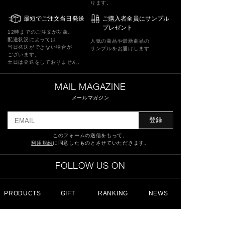
ります。
最短でご注文当日発送
ご購入者全員にサンプル
プレゼント
12時までのご注文が対象。
配送状況によっては
人気の商品や最新商品の
当日発送ができない場合が
サンプルをお届けします
ございます。
土日は発送をしておりません。
MAIL MAGAZINE
メールマガジン
登録
このフォームの送信をもって、
利用規約
に同意したものとさせていただきます。
FOLLOW US ON
PRODUCTS
GIFT
RANKING
NEWS
特定商取引法に基づく表記
ショッピングガイド
サイトマップ
よくあるご質問