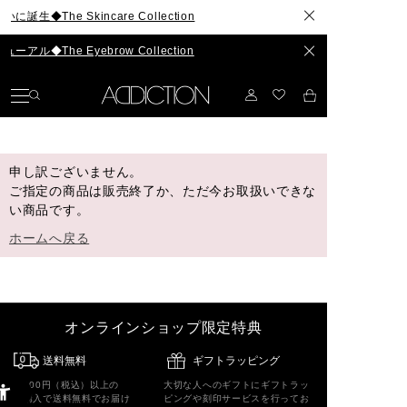
The Skincare Collection
◆The Eyebrow Collection
申し訳ございません。
ご指定の商品は販売終了か、ただ今お取扱いできな
い商品です。
ホームへ戻る
オンラインショップ限定特典
送料無料
ギフトラッピング
5,500円（税込）以上の
大切な人へのギフトにギフトラッ
ご購入で送料無料でお届け
ピングや刻印サービスを行ってお