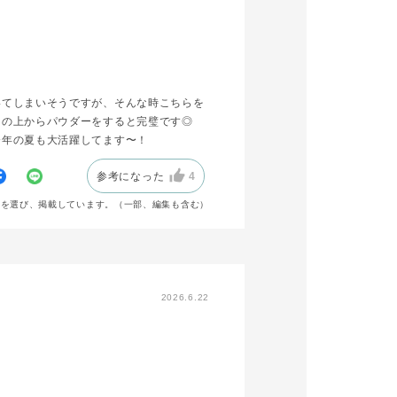
いてしまいそうですが、そんな時こちらを
その上からパウダーをすると完璧です◎
今年の夏も大活躍してます〜！
参考になった
4
声を選び、掲載しています。（一部、編集も含む）
2026.6.22