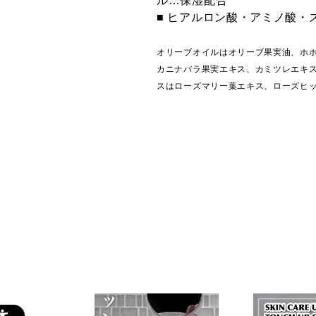
ル…保湿配合
■ ヒアルロン酸・アミノ酸・
オリーブオイルはオリーブ果実油、ホ
カニナバラ果実エキス、カミツレエキ
スはローズマリー葉エキス、ローズヒ