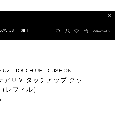
LOW US
GIFT
LANGUAGE
RE UV TOUCH UP CUSHION
アＵＶ タッチアップ クッ
++（レフィル）
g