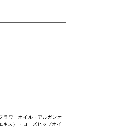
サフラワーオイル・アルガンオ
エキス）・ローズヒップオイ