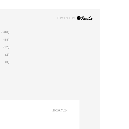
(280)
(88)
(12)
(2)
(3)
2026.7.24