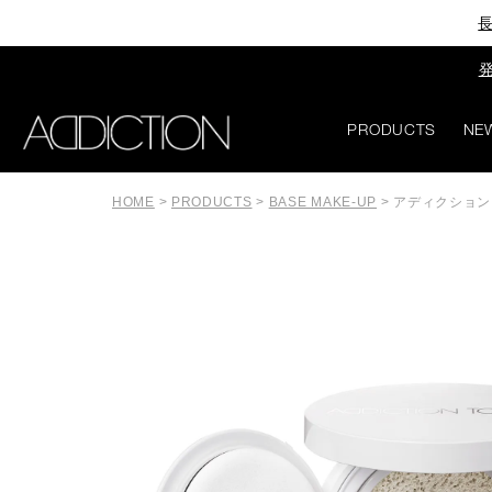
長
発
PRODUCTS
NE
HOME
>
PRODUCTS
>
BASE MAKE-UP
>
アディクション 