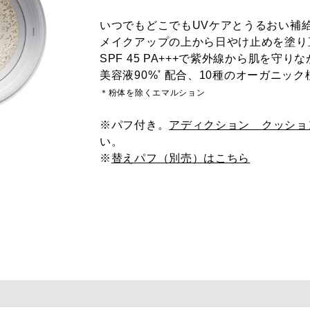
いつでもどこでもUVケアとうるおい補
メイクアップの上から日やけ止めを塗り
SPF 45 PA+++で紫外線から肌を
*
美容液90%
配合、10種のオーガニック
＊粉体を除くエマルション
※パフ付き。
アディクション クッショ
い。
※
替えパフ（別売）はこちら