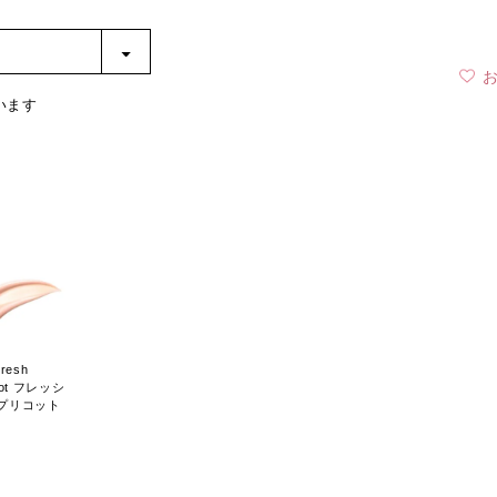
います
Fresh
cot フレッシ
アプリコット