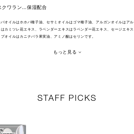
スクワラン…保湿配合
ホバオイルはホホバ種子油、セサミオイルはゴマ種子油、アルガンオイルはアル
スはカミツレ花エキス、ラベンダーエキスはラベンダー花エキス、セージエキス
ップオイルはカニナバラ果実油、アミノ酸はセリンです。
もっと見る
STAFF PICKS