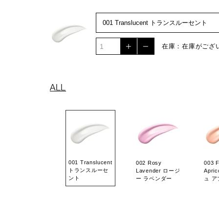
在庫：在庫がござ
ALL
001 Translucent
002 Rosy
003 
トランスルーセ
Lavender ロージ
Apri
ント
ー ラベンダー
ュ 