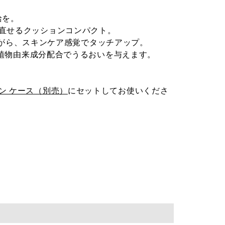
給を。
直せるクッションコンパクト。
守りながら、スキンケア感覚でタッチアップ。
植物由来成分配合でうるおいを与えます。
ン ケース（別売）
にセットしてお使いくださ