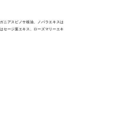
ガニアスピノサ核油、ノバラエキスは
はセージ葉エキス、ローズマリーエキ