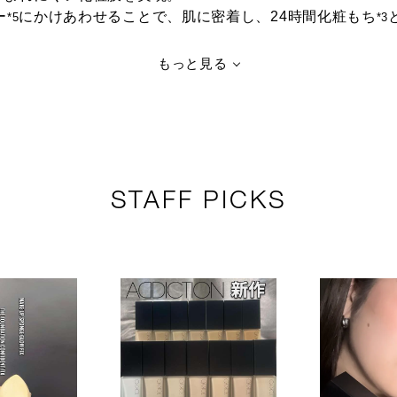
ー
にかけあわせることで、肌に密着し、24時間化粧もち
*5
*3
もっと見る
STAFF PICKS