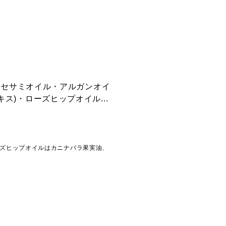
・セサミオイル・アルガンオイ
)・ローズヒップオイル...
ズヒップオイルはカニナバラ果実油、