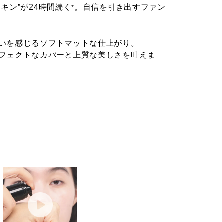
キン”が24時間続く
。自信を引き出すファン
*
いを感じるソフトマットな仕上がり。
フェクトなカバーと上質な美しさを叶えま