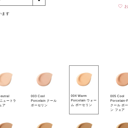
います
004 Warm
eutral
003 Cool
005 Cool
Porcelain ウォー
e ニュートラ
Porcelain クール
Porcelain-F
ム ポーセリン
ュア
ポーセリン
クール ポ
ン フェア