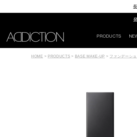
長
発
PRODUCTS
NE
HOME
>
PRODUCTS
>
BASE MAKE-UP
>
ファンデーショ