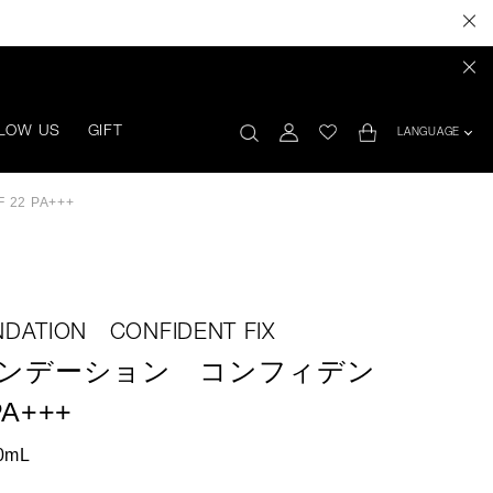
LOW US
GIFT
LANGUAGE
2 PA+++
DATION CONFIDENT FIX
ァンデーション コンフィデン
A+++
0mL