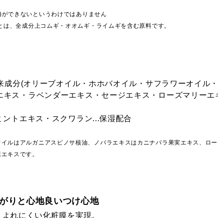
と)ができないというわけではありません
料とは、全成分上コムギ・オオムギ・ライムギを含む原料です。
由来成分(オリーブオイル・ホホバオイル・サフラワーオイル
キス・ラベンダーエキス・セージエキス・ローズマリーエキス
ントエキス・スクワラン...保湿配合
オイルはアルガニアスピノサ核油、ノバラエキスはカニナバラ果実エキス、ロー
葉エキスです。
がりと心地良いつけ心地
、よれにくい化粧膜を実現。