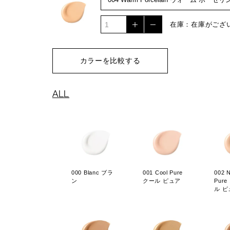
在庫：在庫がござ
カラーを比較する
ALL
000 Blanc ブラ
001 Cool Pure
002 N
ン
クール ピュア
Pur
ル ピ