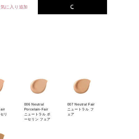
お気に入り追加
006 Neutral
007 Neutral Fair
air
Porcelain-Fair
ニュートラル フ
ーセリ
ニュートラル ポ
ェア
ーセリン フェア