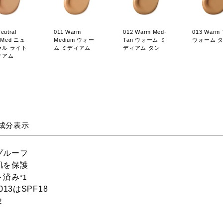
eutral
011 Warm
012 Warm Med-
013 Warm 
t-Med ニュ
Medium ウォー
Tan ウォーム ミ
ウォーム 
ラル ライト
ム ミディアム
ディアム タン
ィアム
成分表示
プルーフ
肌を保護
ト済み
*1
013はSPF18
2