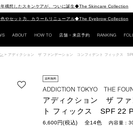
年構想したスキンケアが、ついに誕生◆The Skincare Collection
色やセット力、カラーもリニューアル◆The Eyebrow Collection
WS
ABOUT
HOW TO
店舗・来店予約
RANKING
FOL
ン
>
アディクション ザ ファンデーション コンフィデント フィックス SPF 2
送料無料
ADDICTION TOKYO THE FOUN
アディクション ザ フ
ト フィックス SPF 22 P
6,600円(税込)
全14色
内容量：3