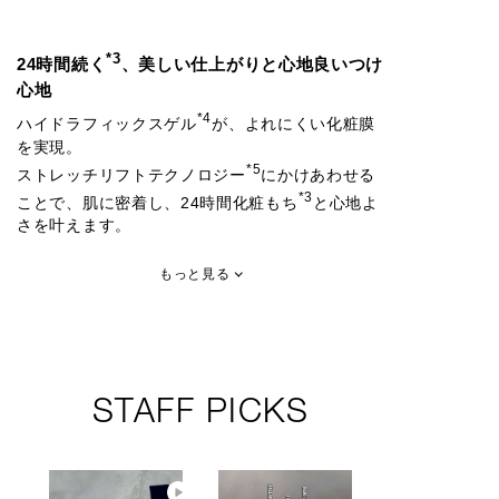
*3
24時間続く
、美しい仕上がりと心地良いつけ
心地
*4
ハイドラフィックスゲル
が、よれにくい化粧膜
を実現。
*5
ストレッチリフトテクノロジー
にかけあわせる
*3
ことで、肌に密着し、24時間化粧もち
と心地よ
さを叶えます。
もっと見る
STAFF PICKS