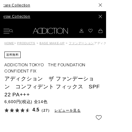
llection
llection
HOME
>
PRODUCTS
>
BASE MAKE-UP
>
ファンデーション
アディクション ザ ファン
送料無料
ADDICTION TOKYO THE FOUNDATION
CONFIDENT FIX
アディクション ザ ファンデーショ
ン コンフィデント フィックス SPF
22 PA+++
6,600円(税込)
全14色
4.5
（27）
レビューを見る