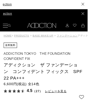
on
on
HOME
>
PRODUCTS
>
BASE MAKE-UP
>
ファンデーション
アディクション ザ ファン
送料無料
ADDICTION TOKYO THE FOUNDATION
CONFIDENT FIX
アディクション ザ ファンデーショ
ン コンフィデント フィックス SPF
22 PA+++
6,600円(税込)
全14色
4.5
（27）
レビューを見る