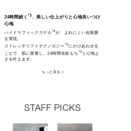
*3
24時間続く
、美しい仕上がりと心地良いつけ
心地
*4
ハイドラフィックスゲル
が、よれにくい化粧膜
を実現。
*5
ストレッチリフトテクノロジー
にかけあわせる
*3
ことで、肌に密着し、24時間化粧もち
と心地よ
さを叶えます。
もっと見る
STAFF PICKS