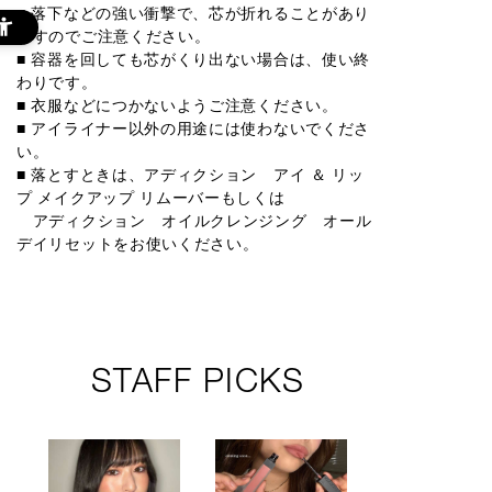
■ 落下などの強い衝撃で、芯が折れることがあり
ますのでご注意ください。
■ 容器を回しても芯がくり出ない場合は、使い終
わりです。
■ 衣服などにつかないようご注意ください。
■ アイライナー以外の用途には使わないでくださ
い。
■ 落とすときは、アディクション アイ ＆ リッ
プ メイクアップ リムーバーもしくは
アディクション オイルクレンジング オール
デイリセットをお使いください。
STAFF PICKS