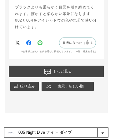
ブラックよりも柔らかく目元を引き締めてく
れます。ぼかすと柔らかい印象になります。
002と004をアイシャドウの色や気分で使い分
けています。
参考になった
1
※お客様の嬉しいお声を選び、掲載しています。（一部、編集も含む）
もっと見る
絞り込み
表示：新しい順