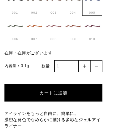
001
002
003
004
005
006
007
008
009
010
在庫：在庫がございます
内容量：0.1g
数量
カートに追加
アイラインをもっと自由に、簡単に。
濃密な発色でなめらかに描ける多彩なジェルアイ
ライナー