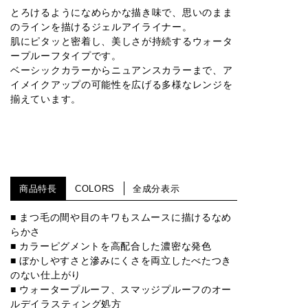
とろけるようになめらかな描き味で、思いのまま
のラインを描けるジェルアイライナー。
肌にピタッと密着し、美しさが持続するウォータ
ープルーフタイプです。
ベーシックカラーからニュアンスカラーまで、ア
イメイクアップの可能性を広げる多様なレンジを
揃えています。
商品特長
COLORS
全成分表示
■ まつ毛の間や目のキワもスムースに描けるなめ
らかさ
■ カラーピグメントを高配合した濃密な発色
■ ぼかしやすさと滲みにくさを両立したべたつき
のない仕上がり
■ ウォータープルーフ、スマッジプルーフのオー
ルデイラスティング処方