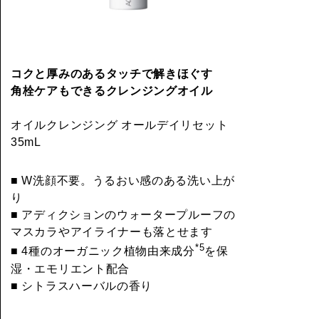
コクと厚みのあるタッチで解きほぐす
角栓ケアもできるクレンジングオイル
オイルクレンジング オールデイリセット
35mL
■ W洗顔不要。うるおい感のある洗い上が
り
■ アディクションのウォータープルーフの
マスカラやアイライナーも落とせます
*5
■ 4種のオーガニック植物由来成分
を保
湿・エモリエント配合
■ シトラスハーバルの香り