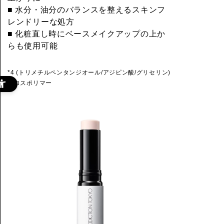
■ 水分・油分のバランスを整えるスキンフ
レンドリーな処方
■ 化粧直し時にベースメイクアップの上か
らも使用可能
*4 (トリメチルペンタンジオール/アジピン酸/グリセリン)
クロスポリマー