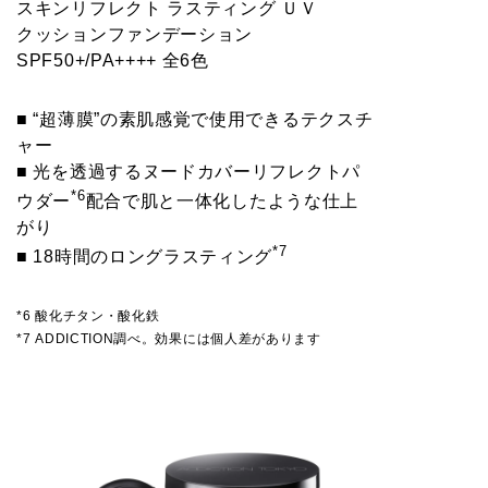
スキンリフレクト ラスティング ＵＶ
クッションファンデーション
SPF50+/PA++++ 全6色
■ “超薄膜”の素肌感覚で使用できるテクスチ
ャー
■ 光を透過するヌードカバーリフレクトパ
*6
ウダー
配合で肌と一体化したような仕上
がり
*7
■ 18時間のロングラスティング
*6 酸化チタン・酸化鉄
*7 ADDICTION調べ。効果には個人差があります