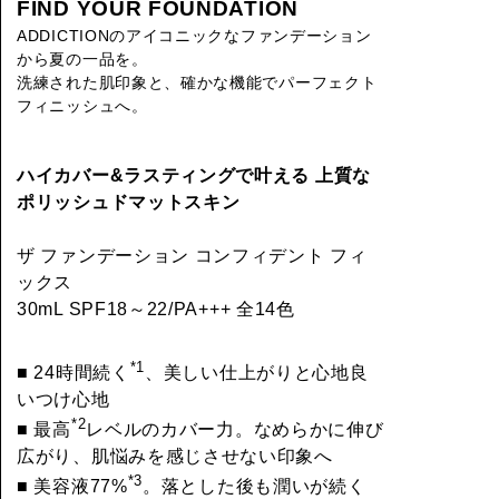
FIND YOUR FOUNDATION
ADDICTIONのアイコニックなファンデーション
から夏の一品を。
洗練された肌印象と、確かな機能でパーフェクト
フィニッシュへ。
ハイカバー&ラスティングで叶える 上質な
ポリッシュドマットスキン
ザ ファンデーション コンフィデント フィ
ックス
30mL SPF18～22/PA+++ 全14色
*1
■ 24時間続く
、美しい仕上がりと心地良
いつけ心地
*2
■ 最高
レベルのカバー力。なめらかに伸び
広がり、肌悩みを感じさせない印象へ
*3
■ 美容液77%
。落とした後も潤いが続く