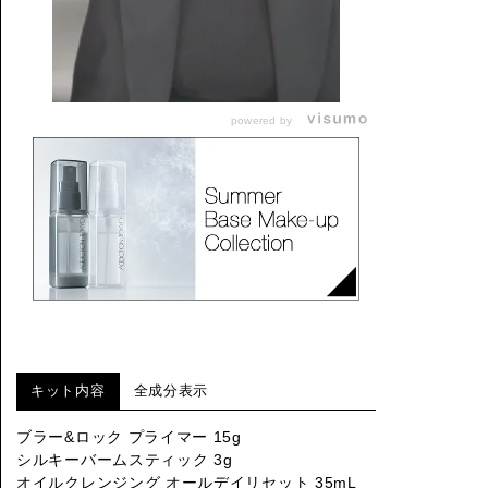
powered by
キット内容
全成分表示
ブラー&ロック プライマー 15g
シルキーバームスティック 3g
オイルクレンジング オールデイリセット 35mL