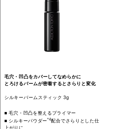
毛穴・凹凸をカバーしてなめらかに
とろけるバームが密着するとさらりと変化
シルキーバームスティック 3g
■ 毛穴・凹凸を整えるプライマー
*4
■ シルキーパウダー
配合でさらりとした仕
上がりに