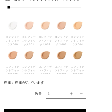
ALL
コンフィデントフィックス
リフトグロウ
クッションフ
コンフィデ
コンフィデ
コンフィデ
コンフィデ
コンフィデ
ントフィッ
ントフィッ
ントフィッ
ントフィッ
ントフィッ
クス000
クス001
クス002
クス003
クス004
コンフィデ
コンフィデ
コンフィデ
コンフィデ
コンフィデ
ントフィッ
ントフィッ
ントフィッ
ントフィッ
ントフィッ
クス005
クス006
クス007
クス008
クス009
在庫：在庫がございます
数量
コンフィデ
コンフィデ
コンフィデ
コンフィデ
リフトグロ
ントフィッ
ントフィッ
ントフィッ
ントフィッ
ウ001
クス010
クス011
クス012
クス013