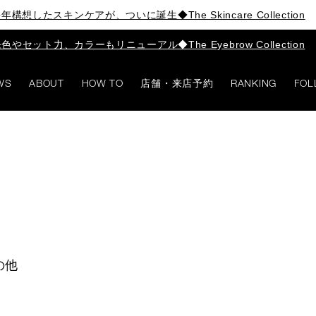
年構想したスキンケアが、ついに誕生◆The Skincare Collection
色やセット力、カラーもリニューアル◆The Eyebrow Collection
WS
ABOUT
HOW TO
店舗・来店予約
RANKING
FOL
の他