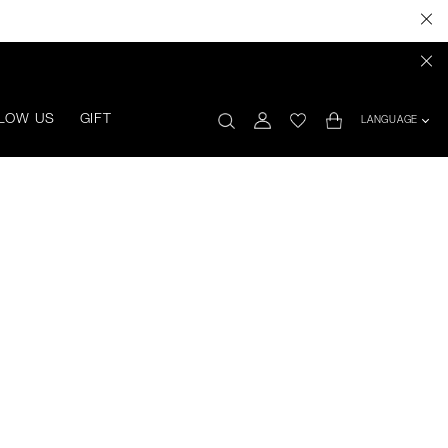
LOW US
GIFT
LANGUAGE