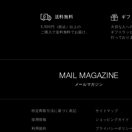
送料無料
ギフ
5,500円（税込）以上の
大切な人へ
ご購入で送料無料でお届け。
ギフトラッ
行っており
MAIL MAGAZINE
メールマガジン
特定商取引法に基づく表記
サイトマップ
採用情報
ショッピングガイド
利用規約
プライバシーポリシ