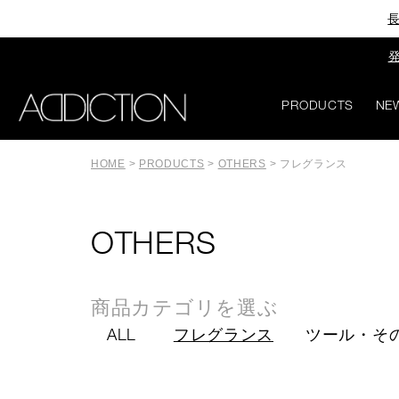
長
発
PRODUCTS
NE
HOME
>
PRODUCTS
>
OTHERS
>
フレグランス
OTHERS
商品カテゴリを選ぶ
ALL
フレグランス
ツール・そ