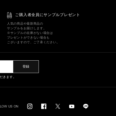
ご購入者全員にサンプルプレゼント
人気の商品や最新商品の
サンプルをお届けします。
※サンプルの在庫がない場合は
プレゼントができない場合も
ございますので、ご了承ください。
登録
だきます。
LLOW US ON