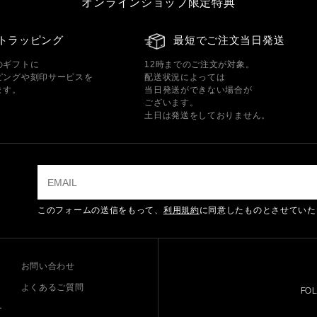
オンラインショップ限定特典
トラッピング
最短でご注文当日発送
のギフトに
12時までのご注文が対象。
ピングや刻印サービスを
配送状況によっては
ます。
当日発送ができない場合が
ございます。
土日は発送をしておりません。
このフォームの送信をもって、
利用規約
に同意したものとさせていた
お問い合わせ
よくあるご質問
FO
ー