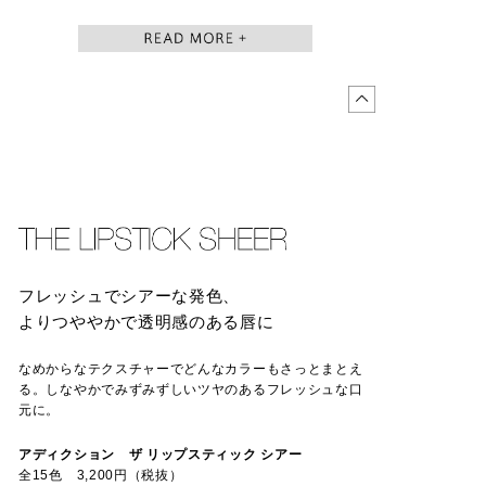
フレッシュでシアーな発色、
よりつややかで透明感のある唇に
なめからなテクスチャーでどんなカラーもさっとまとえ
る。しなやかでみずみずしいツヤのあるフレッシュな口
元に。
アディクション ザ リップスティック シアー
全15色 3,200円（税抜）