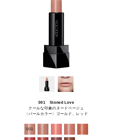
001 Stoned Love
クールな印象のヌードベージュ
〈パールカラー〉ゴールド、レッド
001