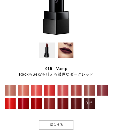
015 Vamp
RockもSexyも叶える濃厚なダークレッド
015
BUY