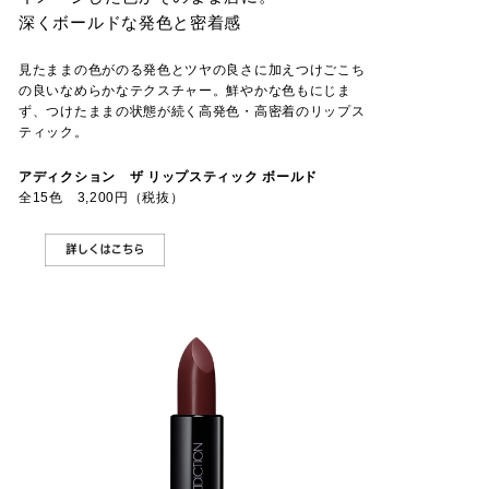
深くボールドな発色と密着感
見たままの色がのる発色とツヤの良さに加えつけごこち
の良いなめらかなテクスチャー。鮮やかな色もにじま
ず、つけたままの状態が続く高発色・高密着のリップス
ティック。
アディクション ザ リップスティック ボールド
全15色 3,200円（税抜）
DETAIL