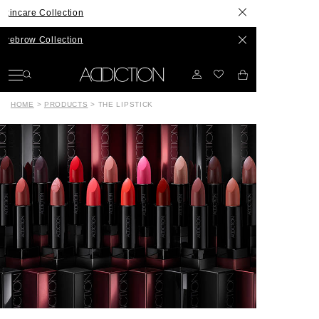
Collection
ollection
HOME
>
PRODUCTS
>
THE LIPSTICK