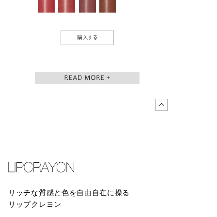
BUY
リッチな質感と色を自由自在に操る
リップクレヨン