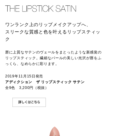
ワンランク上のリップメイクアップへ、
スリークな質感と色を叶えるリップスティッ
ク
唇に上質なサテンのヴェールをまとったような新感覚の
リップスティック。繊細なパールの美しい光沢が唇をふ
っくら、なめらかに彩ります。
2019年11月15日発売
アディクション ザ リップスティック サテン
全9色 3,200円（税抜）
DETAIL