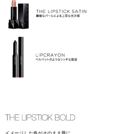
イメージした色がそのまま唇に。