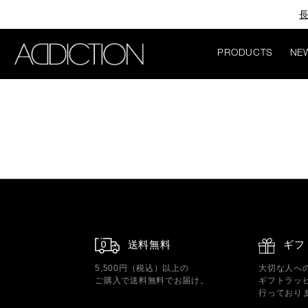
長
PRODUCTS
NE
送料無料
ギフ
5,500円（税込）以上の
大切な人へ
ご購入で送料無料でお届け。
ギフトラッ
行っており