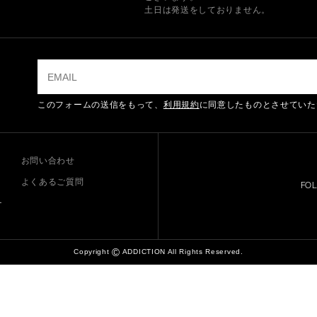
土日は発送をしておりません。
このフォームの送信をもって、
利用規約
に同意したものとさせていた
お問い合わせ
よくあるご質問
FO
ー
©
Copyright
ADDICTION All Rights Reserved.