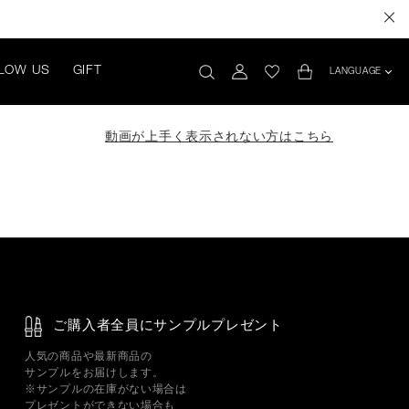
LOW US
GIFT
LANGUAGE
動画が上手く表示されない方はこちら
ご購入者全員にサンプルプレゼント
人気の商品や最新商品の
サンプルをお届けします。
※サンプルの在庫がない場合は
プレゼントができない場合も