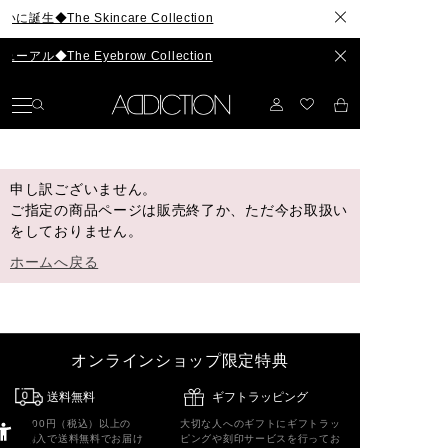
The Skincare Collection
◆The Eyebrow Collection
申し訳ございません。
ご指定の商品ページは販売終了か、ただ今お取扱い
をしておりません。
ホームへ戻る
オンラインショップ限定特典
送料無料
ギフトラッピング
5,500円（税込）以上の
大切な人へのギフトにギフトラッ
ご購入で送料無料でお届け
ピングや刻印サービスを行ってお