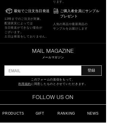
ります。
最短でご注文当日発送
ご購入者全員にサンプル
プレゼント
12時までのご注文が対象。
配送状況によっては
人気の商品や最新商品の
当日発送ができない場合が
サンプルをお届けします
ございます。
土日は発送をしておりません。
MAIL MAGAZINE
メールマガジン
登録
このフォームの送信をもって、
利用規約
に同意したものとさせていただきます。
FOLLOW US ON
PRODUCTS
GIFT
RANKING
NEWS
特定商取引法に基づく表記
ショッピングガイド
サイトマップ
よくあるご質問