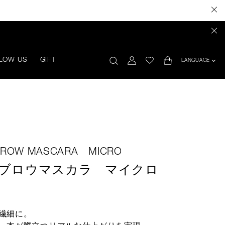
LOW US
GIFT
LANGUAGE
EBROW MASCARA MICRO
イブロウマスカラ マイクロ
繊細に。