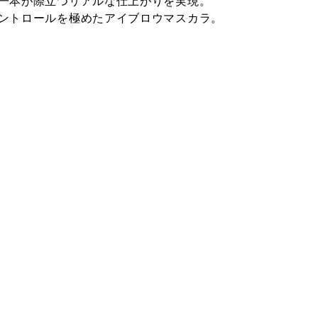
一本が際立つリアルな仕上がりを実現。
ントロールを極めたアイブロウマスカラ。