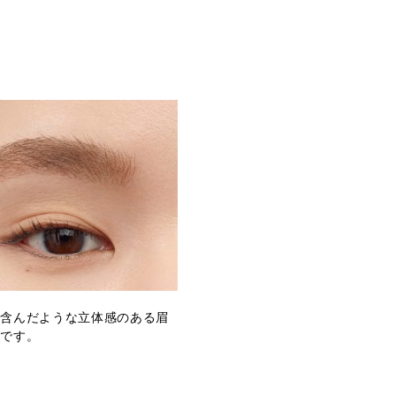
を含んだような立体感のある眉
成です。