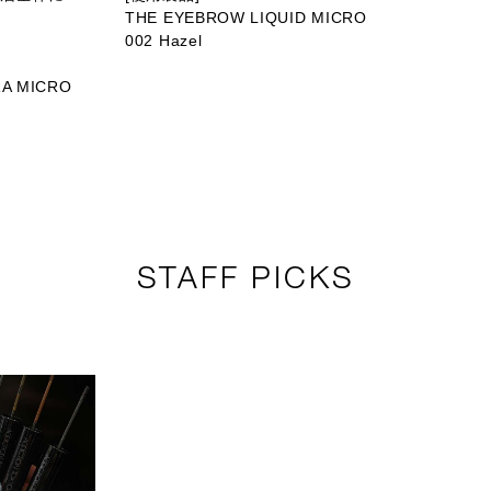
THE EYEBROW LIQUID MICRO
002 Hazel
A MICRO
STAFF PICKS