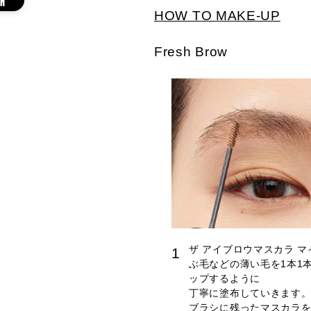
HOW TO MAKE-UP
Fresh Brow
ザ アイブロウマスカラ 
1
ぶ毛などの薄い毛を1本1
ップするように
丁寧に塗布していきます
ブラシに残ったマスカラ