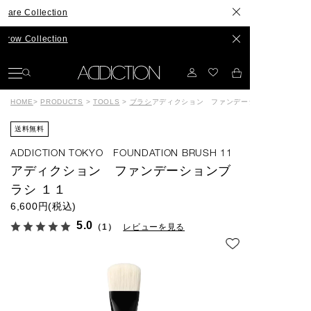
llection
llection
HOME
>
PRODUCTS
>
TOOLS
>
ブラシ
アディクション ファンデーションブラシ １１
送料無料
ADDICTION TOKYO FOUNDATION BRUSH 11
アディクション ファンデーションブ
ラシ １１
6,600円(税込)
5.0
（1）
レビューを見る