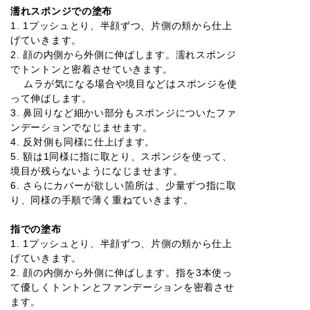
濡れスポンジでの塗布
1. 1プッシュとり、半顔ずつ、片側の頬から仕上
げていきます。
2. 顔の内側から外側に伸ばします。濡れスポンジ
でトントンと密着させていきます。
ムラが気になる場合や境目などはスポンジを使
って伸ばします。
3. 鼻回りなど細かい部分もスポンジについたファ
ンデーションでなじませます。
4. 反対側も同様に仕上げます。
5. 額は1同様に指に取とり、スポンジを使って、
境目が残らないようになじませます。
6. さらにカバーが欲しい箇所は、少量ずつ指に取
り、同様の手順で薄く重ねていきます。
指での塗布
1. 1プッシュとり、半顔ずつ、片側の頬から仕上
げていきます。
2. 顔の内側から外側に伸ばします。指を3本使っ
て優しくトントンとファンデーションを密着させ
ます。