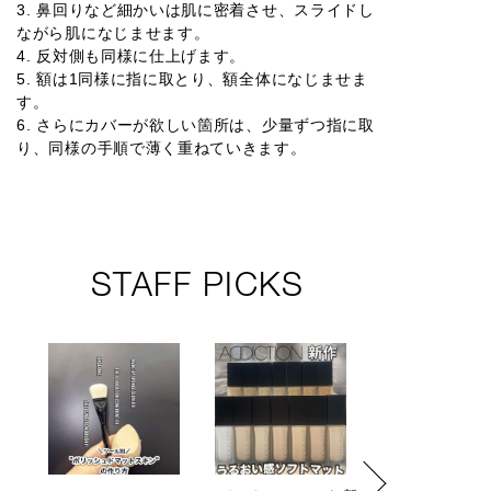
3. 鼻回りなど細かいは肌に密着させ、スライドし
ながら肌になじませます。
4. 反対側も同様に仕上げます。
5. 額は1同様に指に取とり、額全体になじませま
す。
6. さらにカバーが欲しい箇所は、少量ずつ指に取
り、同様の手順で薄く重ねていきます。
STAFF PICKS