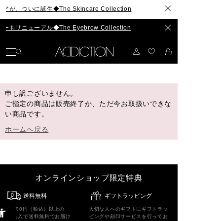
ついに誕生◆The Skincare Collection
ニューアル◆The Eyebrow Collection
申し訳ございません。
ご指定の商品は販売終了か、ただ今お取扱いできな
い商品です。
ホームへ戻る
オンラインショップ限定特典
送料無料
ギフトラッピング
5,500円（税込）以上の
大切な人へのギフトにギフトラッ
ご購入で送料無料でお届け
ピングや刻印サービスを行ってお