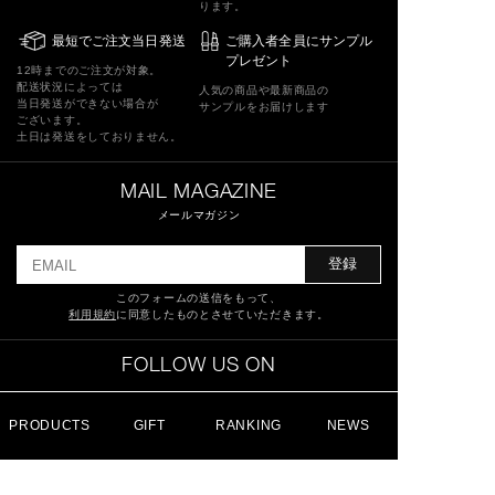
ります。
最短でご注文当日発送
ご購入者全員にサンプル
プレゼント
12時までのご注文が対象。
配送状況によっては
人気の商品や最新商品の
当日発送ができない場合が
サンプルをお届けします
ございます。
土日は発送をしておりません。
MAIL MAGAZINE
メールマガジン
登録
このフォームの送信をもって、
利用規約
に同意したものとさせていただきます。
FOLLOW US ON
PRODUCTS
GIFT
RANKING
NEWS
特定商取引法に基づく表記
ショッピングガイド
サイトマップ
よくあるご質問