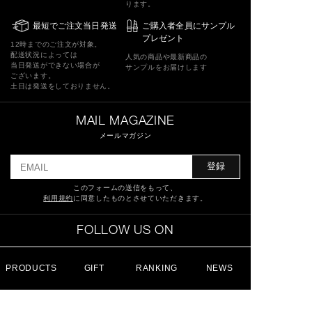
ります。
最短でご注文当日発送
ご購入者全員にサンプル
プレゼント
12時までのご注文が対象。
配送状況によっては
人気の商品や最新商品の
当日発送ができない場合が
サンプルをお届けします
ございます。
土日は発送をしておりません。
MAIL MAGAZINE
メールマガジン
登録
このフォームの送信をもって、
利用規約
に同意したものとさせていただきます。
FOLLOW US ON
PRODUCTS
GIFT
RANKING
NEWS
特定商取引法に基づく表記
ショッピングガイド
サイトマップ
よくあるご質問