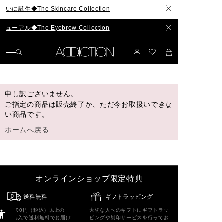
◆The Skincare Collection
◆The Eyebrow Collection
申し訳ございません。
ご指定の商品は販売終了か、ただ今お取扱いできな
い商品です。
ホームへ戻る
オンラインショップ限定特典
送料無料
ギフトラッピング
5,500円（税込）以上の
大切な人へのギフトにギフトラッ
ご購入で送料無料でお届け
ピングや刻印サービスを行ってお