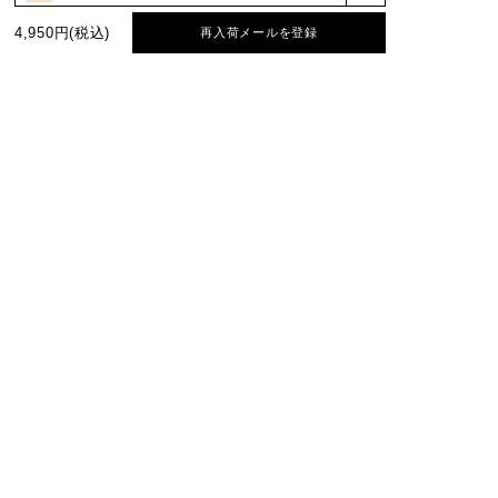
4,950円(税込)
再入荷メールを登録
もっと見る
絞り込み
表示：新しい順
再入荷メールを登録
オンラインショップ限定特典