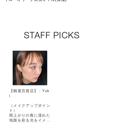
STAFF PICKS
【鶴屋百貨店】：Yuk
i
（メイクアップポイン
ト）
雨上がりの夜に濡れた
地面を彩る光をイメー
ジして仕上げました。