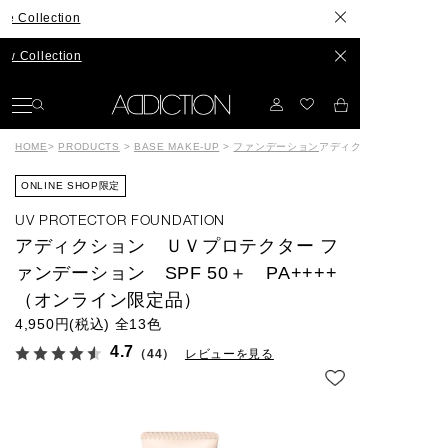
lection
lection
HOME
>
PRODUCTS
>
BASE MAKE-UP
>
ファンデーション
アディクション ＵＶプロテ
ONLINE SHOP限定
UV PROTECTOR FOUNDATION
アディクション ＵＶプロテクター フ
ァンデーション SPF 50＋ PA++++
（オンライン限定品）
4,950円(税込)
全13色
4.7
（44）
レビューを見る