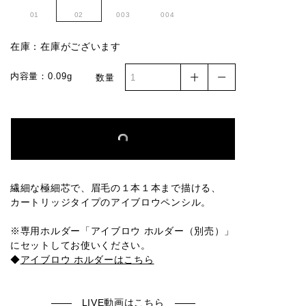
01
02
003
004
在庫：在庫がございます
内容量：0.09g
数量
繊細な極細芯で、眉毛の１本１本まで描ける、
カートリッジタイプのアイブロウペンシル。
※専用ホルダー「アイブロウ ホルダー（別売）」
にセットしてお使いください。
◆
アイブロウ ホルダーはこちら
LIVE動画はこちら