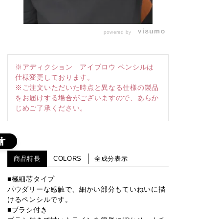
powered by
※アディクション アイブロウ ペンシルは
仕様変更しております。
※ご注文いただいた時点と異なる仕様の製品
をお届けする場合がございますので、あらか
じめご了承ください。
商品特長
COLORS
全成分表示
■極細芯タイプ
パウダリーな感触で、細かい部分もていねいに描
けるペンシルです。
■ブラシ付き