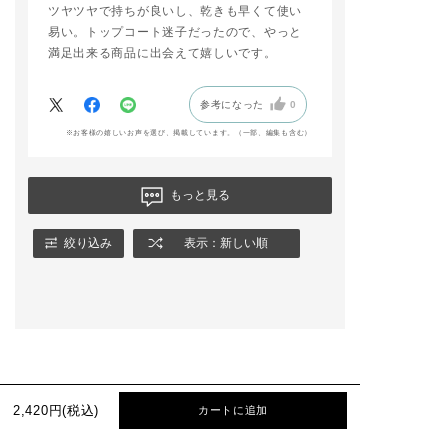
ツヤツヤで持ちが良いし、乾きも早くて使い
易い。トップコート迷子だったので、やっと
満足出来る商品に出会えて嬉しいです。
参考になった
0
※お客様の嬉しいお声を選び、掲載しています。（一部、編集も含む）
もっと見る
絞り込み
表示：新しい順
2,420円(税込)
カートに追加