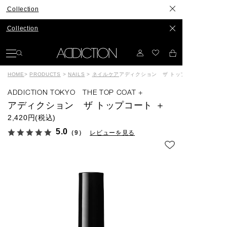
lection
lection
HOME
>
PRODUCTS
>
NAILS
>
ネイルケア
アディクション ザ トップコート ＋
ADDICTION TOKYO THE TOP COAT +
アディクション ザ トップコート ＋
2,420円(税込)
5.0
（9）
レビューを見る