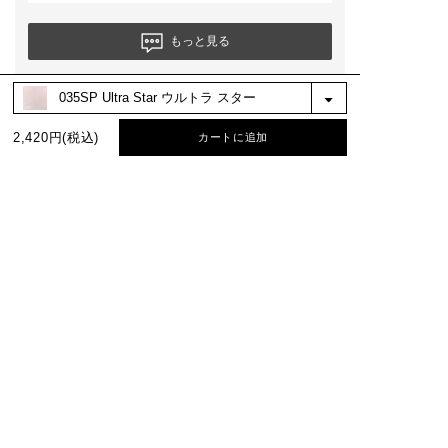
もっと見る
絞り込み
表示：新しい順
2,420円(税込)
カートに追加
BEST COLOR
No.1
No.2