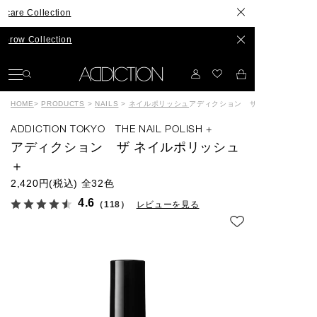
llection
llection
HOME
>
PRODUCTS
>
NAILS
>
ネイルポリッシュ
アディクション ザ ネイルポリッシュ
ADDICTION TOKYO THE NAIL POLISH +
アディクション ザ ネイルポリッシュ
＋
2,420円(税込)
全32色
4.6
（118）
レビューを見る