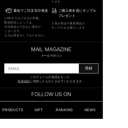
ります。
最短でご注文当日発送
ご購入者全員にサンプル
プレゼント
12時までのご注文が対象。
配送状況によっては
人気の商品や最新商品の
当日発送ができない場合が
サンプルをお届けします
ございます。
土日は発送をしておりません。
MAIL MAGAZINE
メールマガジン
登録
このフォームの送信をもって、
利用規約
に同意したものとさせていただきます。
FOLLOW US ON
PRODUCTS
GIFT
RANKING
NEWS
特定商取引法に基づく表記
ショッピングガイド
サイトマップ
よくあるご質問