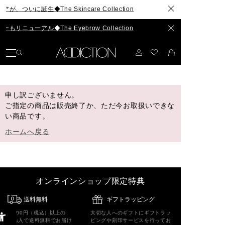
ついに誕生◆The Skincare Collection
ニューアル◆The Eyebrow Collection
申し訳ございません。
ご指定の商品は販売終了か、ただ今お取扱いできな
い商品です。
ホームへ戻る
オンラインショップ限定特典
送料無料
ギフトラッピング
5,500円（税込）以上の
大切な人へのギフトにギフトラッ
ご購入で送料無料でお届け
ピングや刻印サービスを行ってお