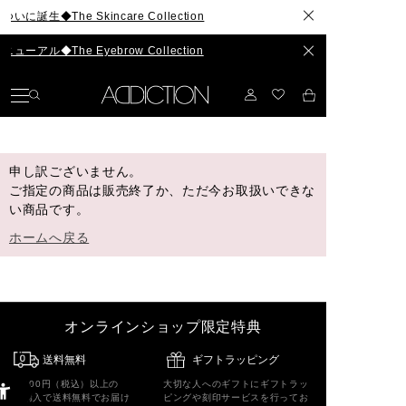
生◆The Skincare Collection
ル◆The Eyebrow Collection
申し訳ございません。
ご指定の商品は販売終了か、ただ今お取扱いできな
い商品です。
ホームへ戻る
オンラインショップ限定特典
送料無料
ギフトラッピング
5,500円（税込）以上の
大切な人へのギフトにギフトラッ
ご購入で送料無料でお届け
ピングや刻印サービスを行ってお