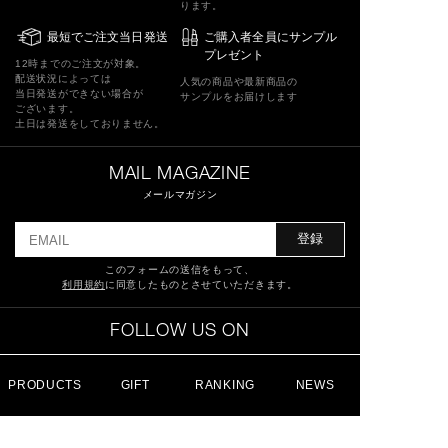
ります。
最短でご注文当日発送
ご購入者全員にサンプル
プレゼント
12時までのご注文が対象。
配送状況によっては
人気の商品や最新商品の
当日発送ができない場合が
サンプルをお届けします
ございます。
土日は発送をしておりません。
MAIL MAGAZINE
メールマガジン
登録
このフォームの送信をもって、
利用規約
に同意したものとさせていただきます。
FOLLOW US ON
PRODUCTS
GIFT
RANKING
NEWS
特定商取引法に基づく表記
ショッピングガイド
サイトマップ
よくあるご質問