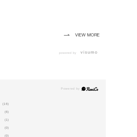
VIEW MORE
powered by
(16)
(6)
(1)
(0)
(0)