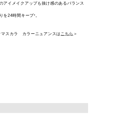
のアイメイクアップも抜け感のあるバランス
りを24時間キープ
。
*
ロウマスカラ カラーニュアンスは
こちら
＞