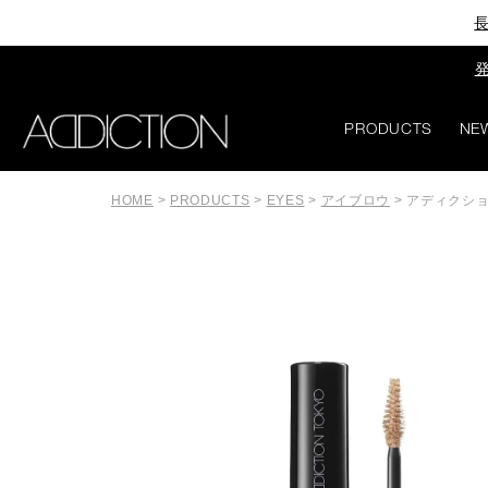
長
発
PRODUCTS
NE
HOME
>
PRODUCTS
>
EYES
>
アイブロウ
>
アディクシ