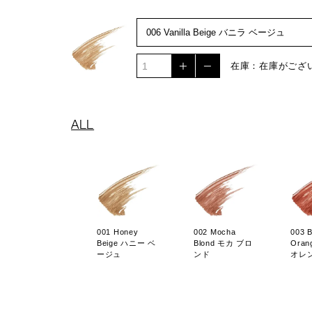
在庫：在庫がござ
ALL
001 Honey
002 Mocha
003 B
Beige ハニー ベ
Blond モカ ブロ
Ora
ージュ
ンド
オレ