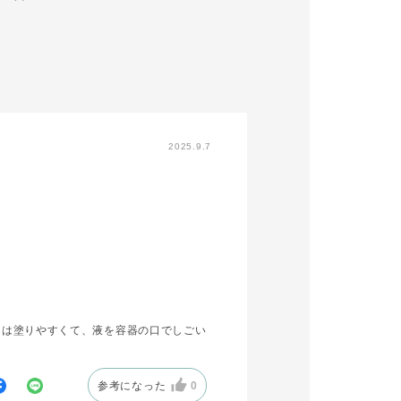
2025.9.7
シは塗りやすくて、液を容器の口でしごい
参考になった
0