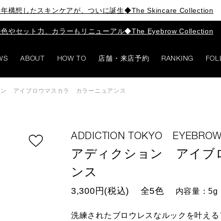
年構想したスキンケアが、ついに誕生◆The Skincare Collection
色やセット力、カラーもリニューアル◆The Eyebrow Collection
WS
ABOUT
HOW TO
店舗・来店予約
RANKING
FOL
ョン アイブロウマスカラ カラーニュアンス
ADDICTION TOKYO EYEBRO
アディクション アイブ
ンス
3,300円(税込)
全5色
内容量：5g
洗練されたブロウレスなルックを叶える