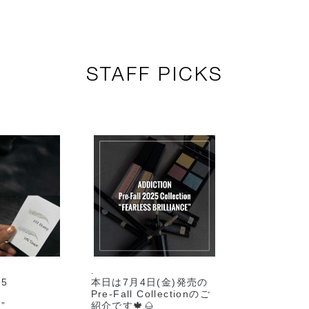
STAFF PICKS
.
25
本日は7月4日(金)発売の
Pre-Fall Collectionのご
”
紹介です🍁🌰