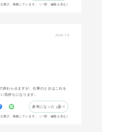
声を選び、掲載しています。（一部、編集も含む）
2025.7.8
で終わらせますが、仕事のときはこれを
るい気持ちになります。
参考になった
4
声を選び、掲載しています。（一部、編集も含む）