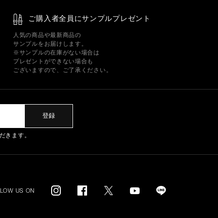
ご購入者全員にサンプルプレゼント
人気の商品や最新商品の
サンプルをお届けします。
※サンプルの在庫がない場合は
プレゼントができない場合も
ございますので、ご了承ください。
登録
だきます。
LLOW US ON