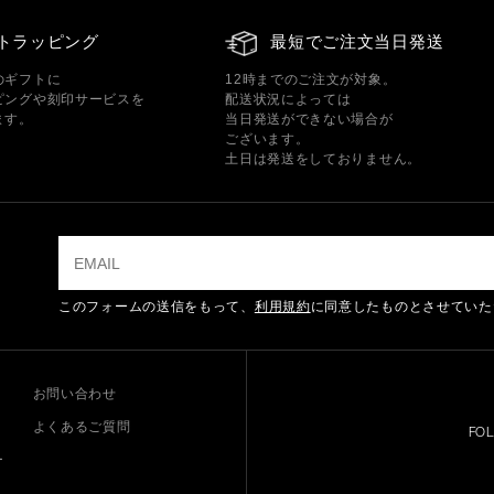
トラッピング
最短でご注文当日発送
のギフトに
12時までのご注文が対象。
ピングや刻印サービスを
配送状況によっては
ます。
当日発送ができない場合が
ございます。
土日は発送をしておりません。
このフォームの送信をもって、
利用規約
に同意したものとさせていた
お問い合わせ
よくあるご質問
FO
ー