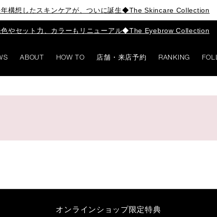
年構想したスキンケアが、ついに誕生◆The Skincare Collection
色やセット力、カラーもリニューアル◆The Eyebrow Collection
WS
ABOUT
HOW TO
店舗・来店予約
RANKING
FOL
オンラインショップ限定特典