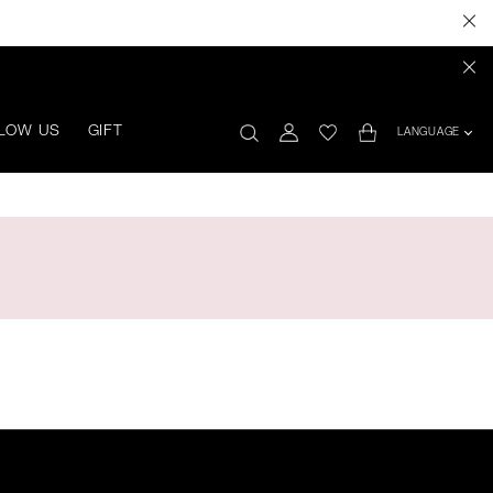
LOW US
GIFT
LANGUAGE