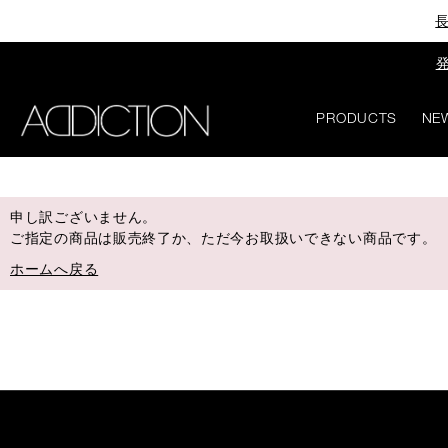
長
発
PRODUCTS
NE
申し訳ございません。
ご指定の商品は販売終了か、ただ今お取扱いできない商品です。
ホームへ戻る