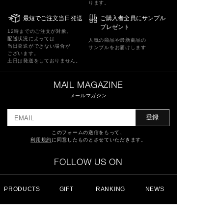
ります。
最短でご注文当日発送
ご購入者全員にサンプル
プレゼント
12時までのご注文が対象。
配送状況によっては
人気の商品や最新商品の
当日発送ができない場合が
サンプルをお届けします
ございます。
土日は発送をしておりません。
MAIL MAGAZINE
メールマガジン
登録
このフォームの送信をもって、
利用規約
に同意したものとさせていただきます。
FOLLOW US ON
PRODUCTS
GIFT
RANKING
NEWS
特定商取引法に基づく表記
ショッピングガイド
サイトマップ
よくあるご質問