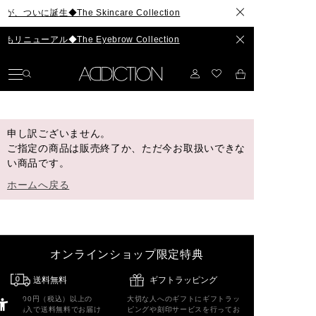
いに誕生◆The Skincare Collection
ューアル◆The Eyebrow Collection
申し訳ございません。
ご指定の商品は販売終了か、ただ今お取扱いできな
い商品です。
ホームへ戻る
オンラインショップ限定特典
送料無料
ギフトラッピング
5,500円（税込）以上の
大切な人へのギフトにギフトラッ
ご購入で送料無料でお届け
ピングや刻印サービスを行ってお