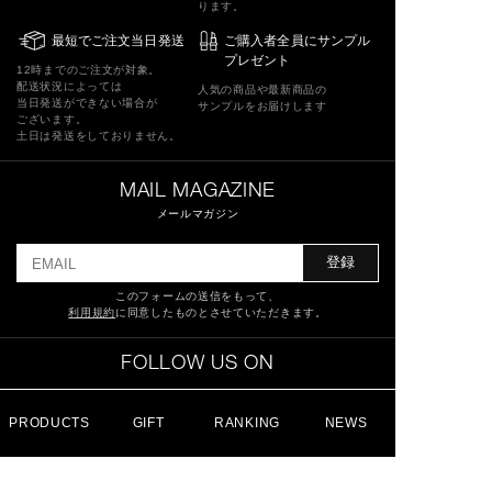
ります。
最短でご注文当日発送
ご購入者全員にサンプル
プレゼント
12時までのご注文が対象。
配送状況によっては
人気の商品や最新商品の
当日発送ができない場合が
サンプルをお届けします
ございます。
土日は発送をしておりません。
MAIL MAGAZINE
メールマガジン
登録
このフォームの送信をもって、
利用規約
に同意したものとさせていただきます。
FOLLOW US ON
PRODUCTS
GIFT
RANKING
NEWS
特定商取引法に基づく表記
ショッピングガイド
サイトマップ
よくあるご質問