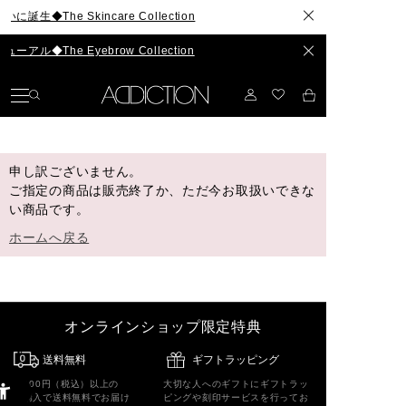
◆The Skincare Collection
◆The Eyebrow Collection
申し訳ございません。
ご指定の商品は販売終了か、ただ今お取扱いできな
い商品です。
ホームへ戻る
オンラインショップ限定特典
送料無料
ギフトラッピング
5,500円（税込）以上の
大切な人へのギフトにギフトラッ
ご購入で送料無料でお届け
ピングや刻印サービスを行ってお