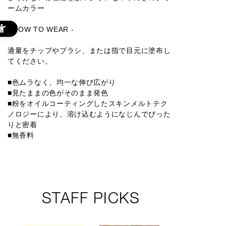
ームカラー
- HOW TO WEAR -
004T
適量をチップやブラシ、または指で目元に塗布し
てください。
■色ムラなく、均一な伸び広がり
■見たままの色がそのまま発色
■粉をオイルコーティングしたスキンメルトテク
ノロジーにより、溶け込むようになじんでぴった
りと密着
■無香料
STAFF PICKS