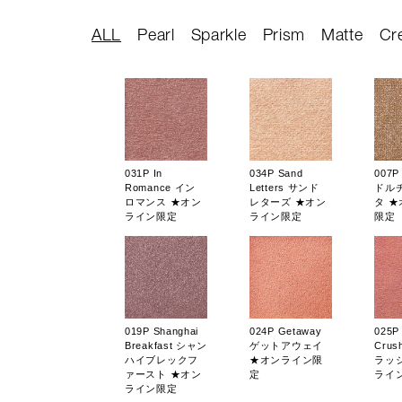
ALL
Pearl
Sparkle
Prism
Matte
Cr
031P In
034P Sand
007P 
Romance イン
Letters サンド
ドル
ロマンス ★オン
レターズ ★オン
タ 
ライン限定
ライン限定
限定
019P Shanghai
024P Getaway
025P
Breakfast シャン
ゲットアウェイ
Cru
ハイブレックフ
★オンライン限
ラッ
ァースト ★オン
定
ライ
ライン限定