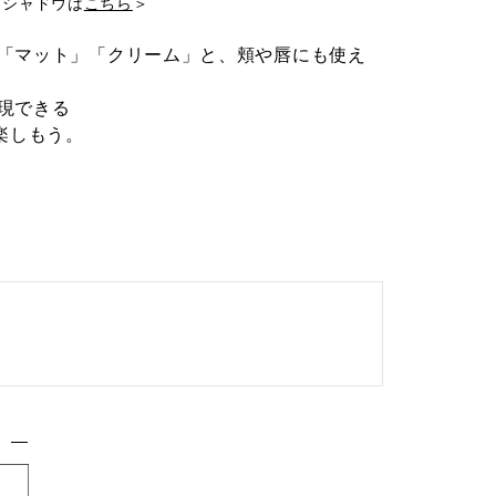
イシャドウは
こちら
＞
「マット」「クリーム」と、頬や唇にも使え
現できる
楽しもう。