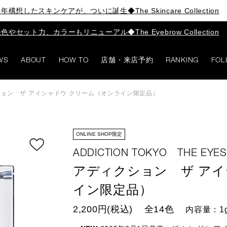
年構想したスキンケアが、ついに誕生◆The Skincare Collection
色やセット力、カラーもリニューアル◆The Eyebrow Collection
WS
ABOUT
HOW TO
店舗・来店予約
RANKING
FOL
ョン ザ アイシャドウ クリーム（オンライン限定品）
ONLINE SHOP限定
ADDICTION TOKYO THE EYE
アディクション ザ アイ
イン限定品）
2,200円(税込)
全14色
内容量：1