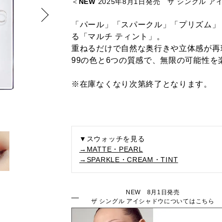
＜
NEW
2025年8月1日発売 ザ シングル ア
「パール」「スパークル」「プリズム」
る「マルチ ティント」。
重ねるだけで自然な奥行きや立体感が再
99の色と6つの質感で、無限の可能性を
※在庫なくなり次第終了となります。
▼スウォッチを見る
→MATTE・PEARL
→SPARKLE・CREAM・TINT
NEW 8月1日発売
ザ シングル アイシャドウについてはこちら