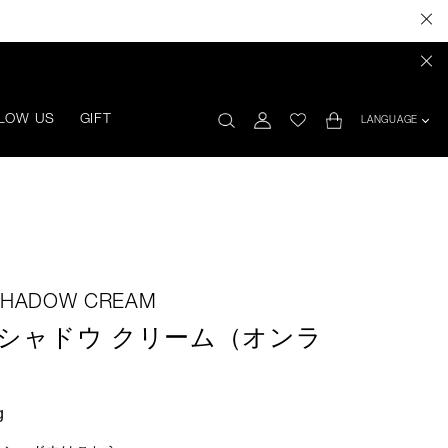
LOW US
GIFT
LANGUAGE
SHADOW CREAM
シャドウ クリーム（オンラ
g