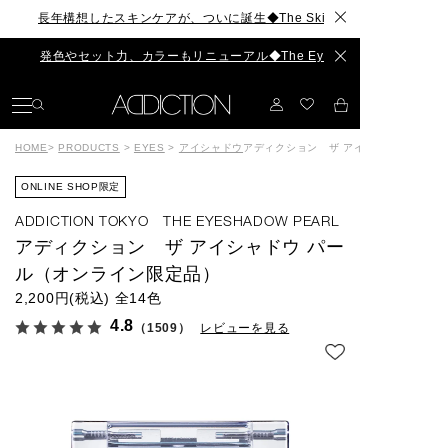
長年構想したスキンケアが、ついに誕生◆The Skincare Collection
発色やセット力、カラーもリニューアル◆The Eyebrow Collection
HOME
>
PRODUCTS
>
EYES
>
アイシャドウ
アディクション ザ アイシャドウ パール
ONLINE SHOP限定
ADDICTION TOKYO THE EYESHADOW PEARL
アディクション ザ アイシャドウ パー
ル（オンライン限定品）
2,200円(税込)
全14色
4.8
（1509）
レビューを見る