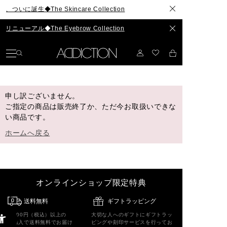
に誕生◆The Skincare Collection
ーアル◆The Eyebrow Collection
申し訳ございません。
ご指定の商品は販売終了か、ただ今お取扱いできな
い商品です。
ホームへ戻る
オンラインショップ限定特典
送料無料
ギフトラッピング
5,500円（税込）以上の
大切な人へのギフトにギフトラッ
ご購入で送料無料でお届け
ピングや刻印サービスを行ってお