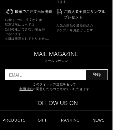
ります。
最短でご注文当日発送
ご購入者全員にサンプル
プレゼント
12時までのご注文が対象。
配送状況によっては
人気の商品や最新商品の
当日発送ができない場合が
サンプルをお届けします
ございます。
土日は発送をしておりません。
MAIL MAGAZINE
メールマガジン
登録
このフォームの送信をもって、
利用規約
に同意したものとさせていただきます。
FOLLOW US ON
PRODUCTS
GIFT
RANKING
NEWS
特定商取引法に基づく表記
ショッピングガイド
サイトマップ
よくあるご質問