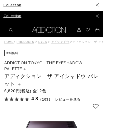
ction
ction
HOME
>
PRODUCTS
>
EYES
>
アイシャドウ
アディクション ザ アイシャドウ パレッ
送料無料
ADDICTION TOKYO THE EYESHADOW
PALETTE +
アディクション ザ アイシャドウ パレ
ット ＋
6,820円(税込)
全12色
4.8
（103）
レビューを見る