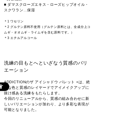
■ ダマスクローズエキス・ローズヒップオイル・
スクワラン…保湿
＊1 ワセリン
＊2 グルテン原料不使用（グルテン原料とは、全成分上コ
ムギ・オオムギ・ライムギを含む原料です。）
＊3 エチルアルコール
洗練の目もとへといざなう質感のバリ
エーション
ADDICTIONのザ アイシャドウ パレット +は、絶
妙な色と質感のレイヤードでアイメイクアップに
抜け感ある洗練をもたらします。
今回のリニューアルから、質感の組み合わせに新
しいバリエーションが加わり、より多彩な表現が
可能となりました。