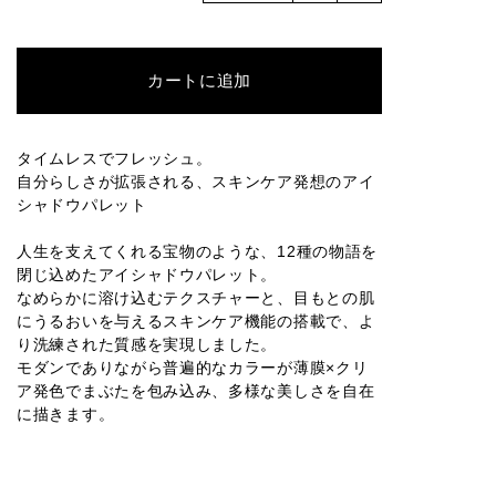
カートに追加
タイムレスでフレッシュ。
自分らしさが拡張される、スキンケア発想のアイ
シャドウパレット
人生を支えてくれる宝物のような、12種の物語を
閉じ込めたアイシャドウパレット。
なめらかに溶け込むテクスチャーと、目もとの肌
にうるおいを与えるスキンケア機能の搭載で、よ
り洗練された質感を実現しました。
モダンでありながら普遍的なカラーが薄膜×クリ
ア発色でまぶたを包み込み、多様な美しさを自在
に描きます。