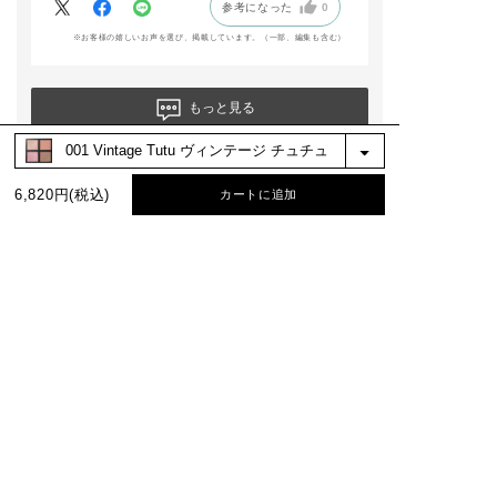
参考になった
0
※お客様の嬉しいお声を選び、掲載しています。（一部、編集も含む）
もっと見る
絞り込み
表示：新しい順
6,820円(税込)
カートに追加
BEST COLOR