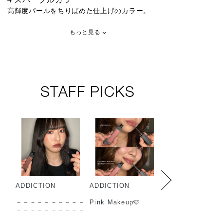
高輝度パールをちりばめた仕上げのカラー。
もっと見る
STAFF PICKS
ADDICTION
ADDICTION
ADDICTION
－－－－－－－－－－
Pink Makeup🩷
－－－－－－－
－－－－－－－－－－
－－－－－－－