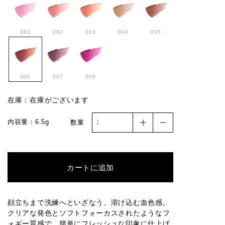
001
002
003
004
005
006
007
008
在庫：在庫がございます
内容量：6.5g
数量
カートに追加
顔立ちまで洗練へといざなう、溶け込む血色感。
クリアな発色とソフトフォーカスされたようなフ
ォギー質感で、簡単にフレッシュな印象に仕上げ