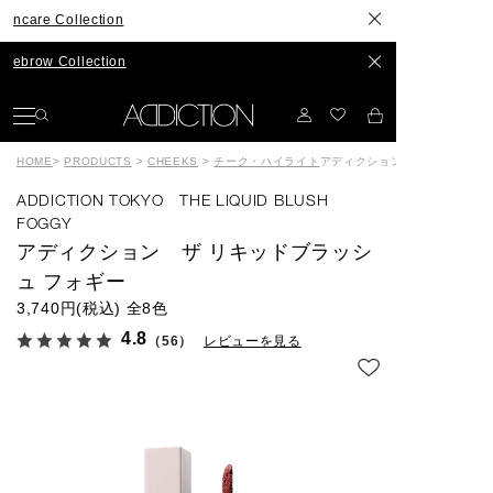
Collection
Collection
HOME
>
PRODUCTS
>
CHEEKS
>
チーク・ハイライト
アディクション ザ リキッドブ
ADDICTION TOKYO THE LIQUID BLUSH
FOGGY
アディクション ザ リキッドブラッシ
ュ フォギー
3,740円(税込)
全8色
4.8
（56）
レビューを見る