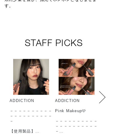
す。
STAFF PICKS
ADDICTION
ADDICTION
みなさまこんに
柏高島屋ADDICT
－－－－－－－－－－
Pink Makeup🩷
です✨
－－－－－－－－－－
－
－－－－－－－－－－
今回は柏高島屋AD
－－－－－－－－－－
CTIONで人気の
【使用製品】
－
クカラーをご紹