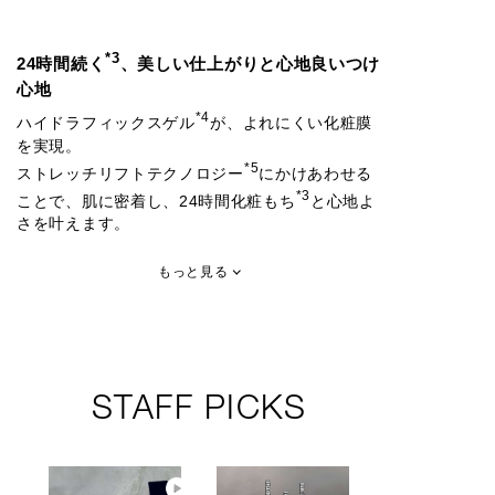
*3
24時間続く
、美しい仕上がりと心地良いつけ
心地
*4
ハイドラフィックスゲル
が、よれにくい化粧膜
を実現。
*5
ストレッチリフトテクノロジー
にかけあわせる
*3
ことで、肌に密着し、24時間化粧もち
と心地よ
さを叶えます。
もっと見る
STAFF PICKS