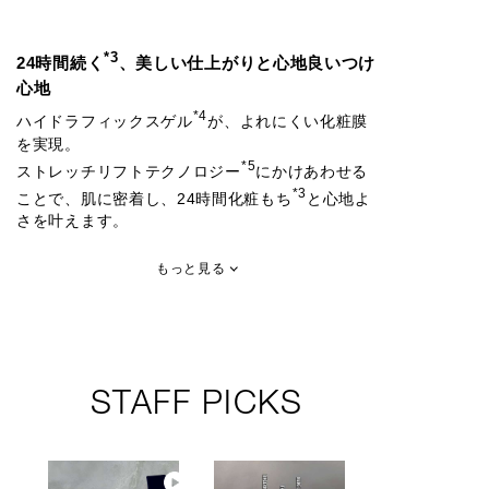
*3
24時間続く
、美しい仕上がりと心地良いつけ
心地
*4
ハイドラフィックスゲル
が、よれにくい化粧膜
を実現。
*5
ストレッチリフトテクノロジー
にかけあわせる
*3
ことで、肌に密着し、24時間化粧もち
と心地よ
さを叶えます。
もっと見る
STAFF PICKS