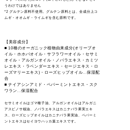
うわけではありません
*2 グルテン原料不使用。グルテン原料とは、全成分上コ
ムギ・オオムギ・ライムギを含む原料です。
【美容成分】
■ 10種のオーガニック植物由来成分(オリーブオ
イル・ホホバオイル・サフラワーオイル・セサミ
オイル・アルガンオイル・ノバラエキス・カミツ
レエキス・ラベンダーエキス・セージエキス・ロ
ーズマリーエキス)・ローズヒップオイル...保湿配
合
■ ナイアシンアミド・ペパーミントエキス・スク
ワラン...保湿配合
セサミオイルはゴマ種子油、アルガンオイルはアルガニ
アスピノサ核油、ノバラエキスはカニナバラ果実エキ
ス、ローズヒップオイルはカニナバラ果実油、ペパーミ
ントエキスはセイヨウハッカ葉エキスです。