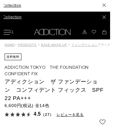
ction
ction
HOME
>
PRODUCTS
>
BASE MAKE-UP
>
ファンデーション
アディクション ザ ファン
送料無料
ADDICTION TOKYO THE FOUNDATION
CONFIDENT FIX
アディクション ザ ファンデーショ
ン コンフィデント フィックス SPF
22 PA+++
6,600円(税込)
全14色
4.5
（27）
レビューを見る